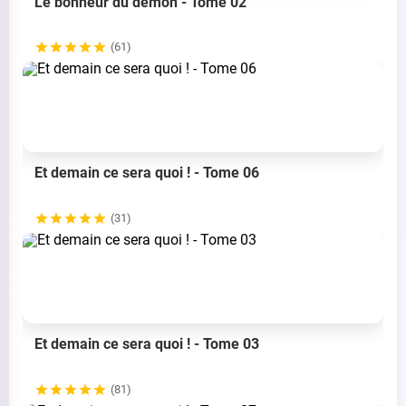
Le bonheur du demon - Tome 02
(61)
Et demain ce sera quoi ! - Tome 06
(31)
Et demain ce sera quoi ! - Tome 03
(81)