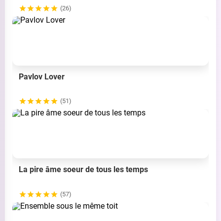
(26)
Pavlov Lover
(51)
La pire âme soeur de tous les temps
(57)