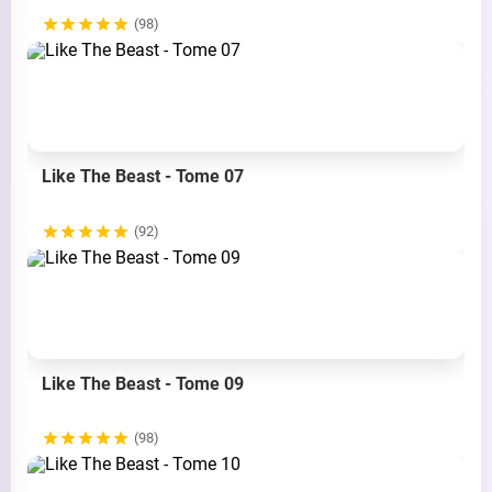
(98)
Like The Beast - Tome 07
(92)
Like The Beast - Tome 09
(98)