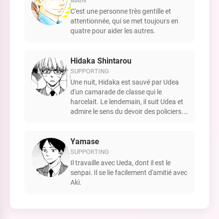
MAIN
C'est une personne très gentille et
attentionnée, qui se met toujours en
quatre pour aider les autres.
Hidaka Shintarou
SUPPORTING
Une nuit, Hidaka est sauvé par Udea
d'un camarade de classe qui le
harcelait. Le lendemain, il suit Udea et
admire le sens du devoir des policiers.
Hidaka trouve que sa camarade de
classe, Koyama Yoshimi, est
mignonne.
Yamase
SUPPORTING
Il travaille avec Ueda, dont il est le
senpai. Il se lie facilement d'amitié avec
Aki.