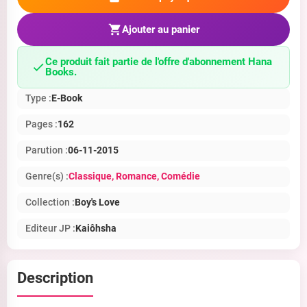
Ajouter au panier
Ce produit fait partie de l'offre d'abonnement Hana
Books.
Type :
E-Book
Pages :
162
Parution :
06-11-2015
Genre(s) :
Classique
, Romance
, Comédie
Collection :
Boy's Love
Editeur JP :
Kaiôhsha
Description