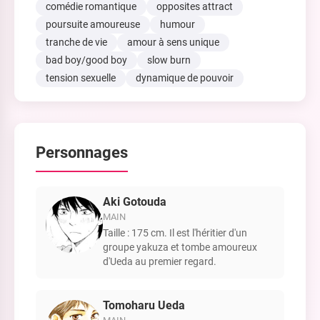
comédie romantique
opposites attract
poursuite amoureuse
humour
tranche de vie
amour à sens unique
bad boy/good boy
slow burn
tension sexuelle
dynamique de pouvoir
Personnages
Aki Gotouda
MAIN
Taille : 175 cm. Il est l'héritier d'un
groupe yakuza et tombe amoureux
d'Ueda au premier regard.
Tomoharu Ueda