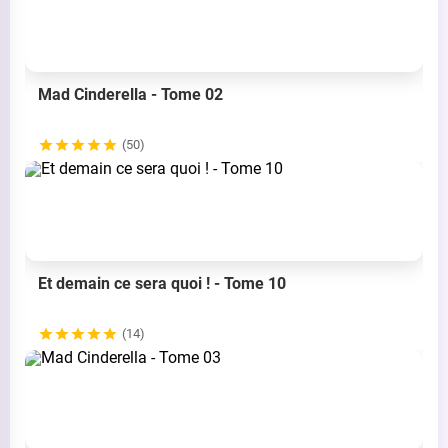
Mad Cinderella - Tome 02
(50)
Et demain ce sera quoi ! - Tome 10
(14)