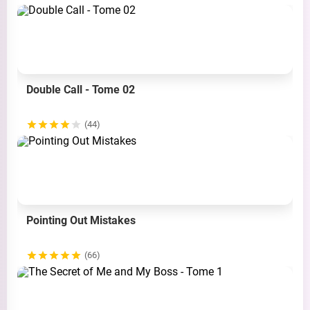
Double Call - Tome 02
(44)
Pointing Out Mistakes
(66)