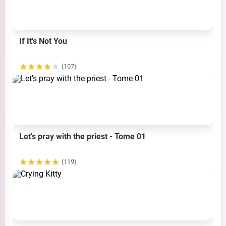
If It's Not You
(107)
Let's pray with the priest - Tome 01
(119)