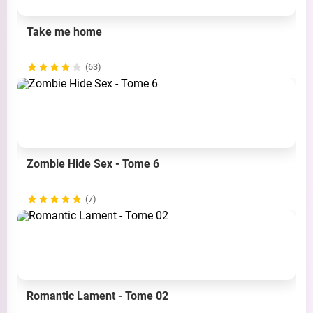
Take me home
(63)
Zombie Hide Sex - Tome 6
(7)
Romantic Lament - Tome 02