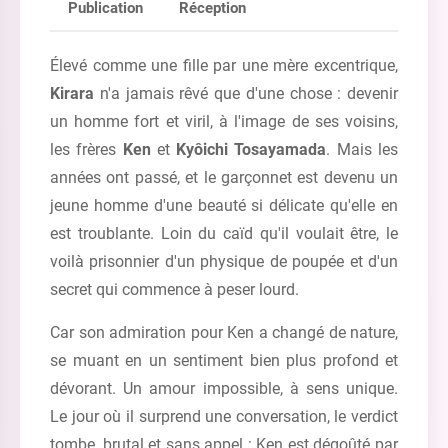
Publication
Réception
Élevé comme une fille par une mère excentrique,
Kirara
n'a jamais rêvé que d'une chose : devenir
un homme fort et viril, à l'image de ses voisins,
les frères
Ken
et
Kyôichi Tosayamada
. Mais les
années ont passé, et le garçonnet est devenu un
jeune homme d'une beauté si délicate qu'elle en
est troublante. Loin du caïd qu'il voulait être, le
voilà prisonnier d'un physique de poupée et d'un
secret qui commence à peser lourd.
Car son admiration pour Ken a changé de nature,
se muant en un sentiment bien plus profond et
dévorant. Un amour impossible, à sens unique.
Le jour où il surprend une conversation, le verdict
tombe, brutal et sans appel : Ken est dégoûté par