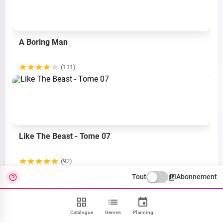
A Boring Man
(111)
Like The Beast - Tome 07
(92)
Tout
Abonnement
Catalogue
Genres
Planning