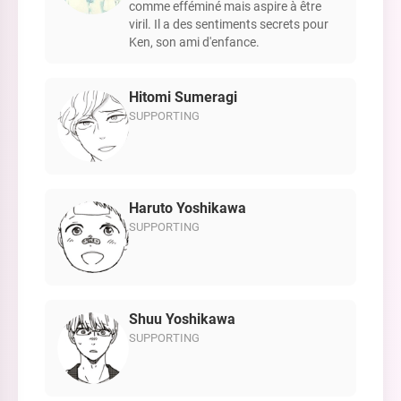
comme efféminé mais aspire à être
viril. Il a des sentiments secrets pour
Ken, son ami d'enfance.
Hitomi Sumeragi
SUPPORTING
Haruto Yoshikawa
SUPPORTING
Shuu Yoshikawa
SUPPORTING