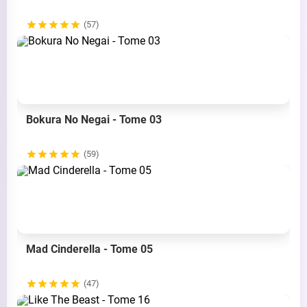
(57)
Bokura No Negai - Tome 03
(59)
Mad Cinderella - Tome 05
(47)