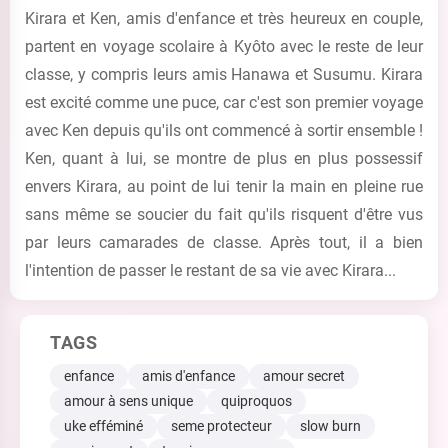
Kirara et Ken, amis d'enfance et très heureux en couple,
partent en voyage scolaire à Kyôto avec le reste de leur
classe, y compris leurs amis Hanawa et Susumu. Kirara
est excité comme une puce, car c'est son premier voyage
avec Ken depuis qu'ils ont commencé à sortir ensemble !
Ken, quant à lui, se montre de plus en plus possessif
envers Kirara, au point de lui tenir la main en pleine rue
sans même se soucier du fait qu'ils risquent d'être vus
par leurs camarades de classe. Après tout, il a bien
l'intention de passer le restant de sa vie avec Kirara...
TAGS
enfance
amis d'enfance
amour secret
amour à sens unique
quiproquos
uke efféminé
seme protecteur
slow burn