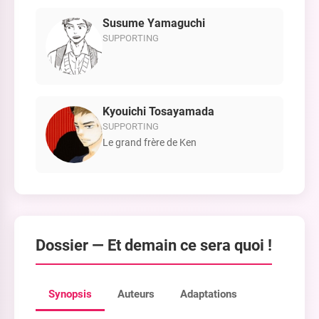
Susume Yamaguchi
SUPPORTING
Kyouichi Tosayamada
SUPPORTING
Le grand frère de Ken
Dossier —
Et demain ce sera quoi !
Synopsis
Auteurs
Adaptations