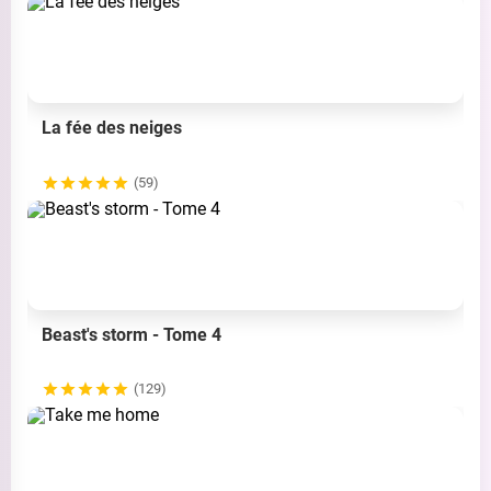
La fée des neiges
(59)
Beast's storm - Tome 4
(129)