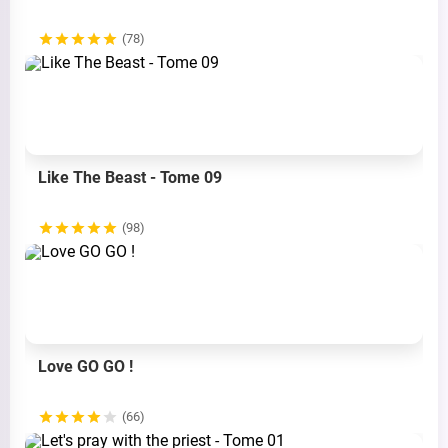
(78)
Like The Beast - Tome 09
(98)
Love GO GO !
(66)