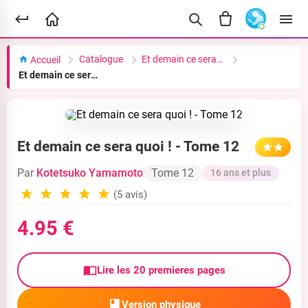
Catalogue
Et demain ce sera quoi !
Accueil
Et demain ce sera quoi ! - Tome 12
Et demain ce sera quoi ! - Tome 12
Par
Kotetsuko Yamamoto
Tome 12
16 ans et plus
(5 avis)
4.95 €
Lire les 20 premieres pages
Version physique