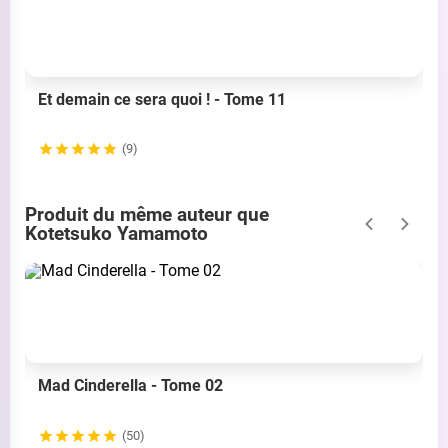
Et demain ce sera quoi ! - Tome 11
(9)
Produit du même auteur que
Kotetsuko Yamamoto
Mad Cinderella - Tome 02
(50)