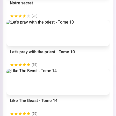
Notre secret
(28)
Let's pray with the priest - Tome 10
(56)
Like The Beast - Tome 14
(56)