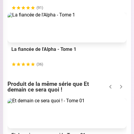
(91)
La fiancée de l'Alpha - Tome 1
(36)
Produit de la même série que Et
demain ce sera quoi !