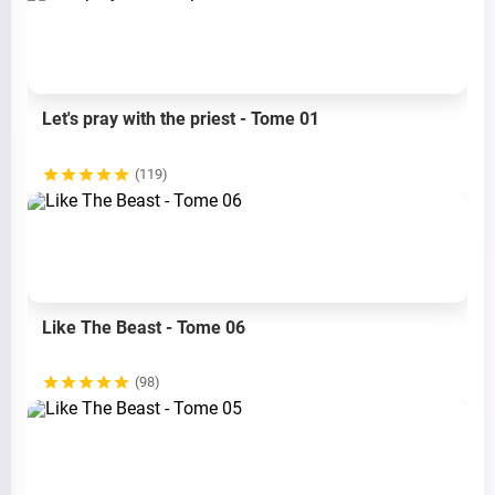
Let's pray with the priest - Tome 01
(119)
Like The Beast - Tome 06
(98)