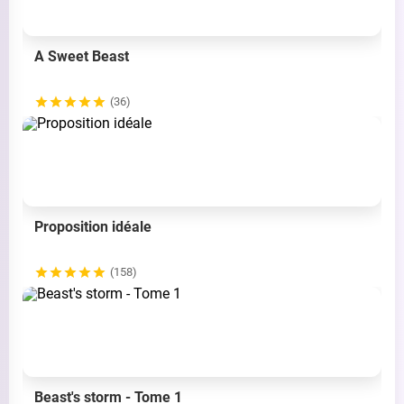
A Sweet Beast
(36)
Proposition idéale
(158)
Beast's storm - Tome 1