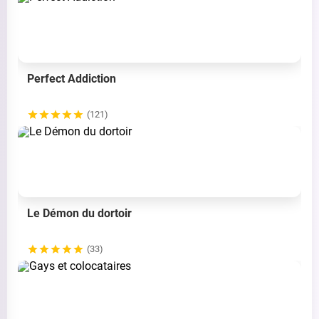
Perfect Addiction
(121)
Le Démon du dortoir
(33)