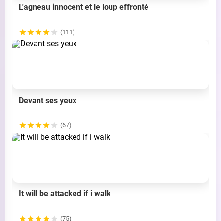
L'agneau innocent et le loup effronté
(111)
Devant ses yeux
(67)
It will be attacked if i walk
(75)