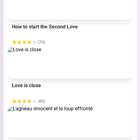
How to start the Second Love
(73)
Love is close
(83)