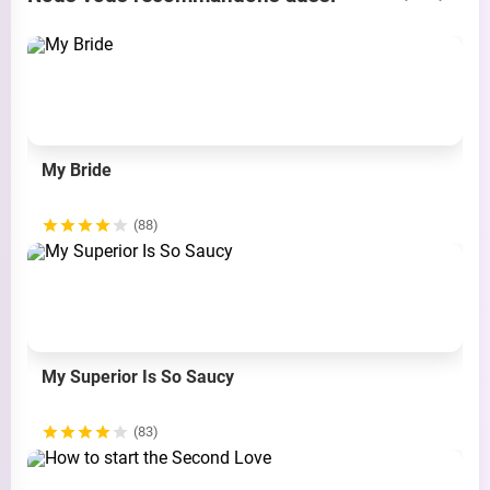
My Bride
(88)
My Superior Is So Saucy
(83)