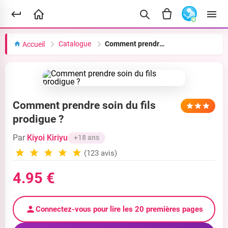
Catalogue
Comment prendre soin du fils prodigue ?
Accueil
Comment prendre soin du fils
prodigue ?
Par
Kiyoi Kiriyu
+18 ans
(123 avis)
4.95 €
Connectez-vous pour lire les 20 premières pages