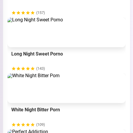
(157)
Long Night Sweet Porno
(143)
White Night Bitter Porn
(109)