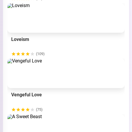
Loveism
(109)
Vengeful Love
(75)