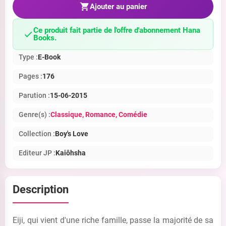
Ajouter au panier
Ce produit fait partie de l'offre d'abonnement Hana
Books.
Type :
E-Book
Pages :
176
Parution :
15-06-2015
Genre(s) :
Classique
, Romance
, Comédie
Collection :
Boy's Love
Editeur JP :
Kaiôhsha
Description
Eiji, qui vient d'une riche famille, passe la majorité de sa