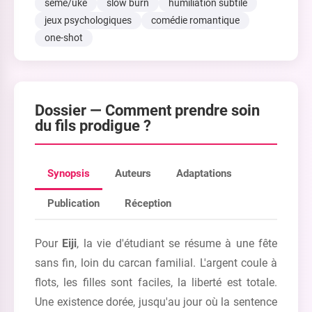
seme/uke
slow burn
humiliation subtile
jeux psychologiques
comédie romantique
one-shot
Dossier —
Comment prendre soin
du fils prodigue ?
Synopsis
Auteurs
Adaptations
Publication
Réception
Pour
Eiji
, la vie d'étudiant se résume à une fête
sans fin, loin du carcan familial. L'argent coule à
flots, les filles sont faciles, la liberté est totale.
Une existence dorée, jusqu'au jour où la sentence