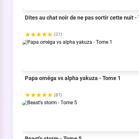
Dites au chat noir de ne pas sortir cette nuit 
(21)
Papa oméga vs alpha yakuza - Tome 1
(87)
Beast's storm - Tome 5