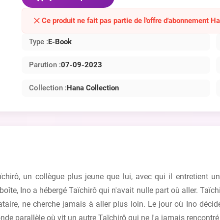
Ce produit ne fait pas partie de l'offre d'abonnement H
Type :
E-Book
Parution :
07-09-2023
Collection :
Hana Collection
irô, un collègue plus jeune que lui, avec qui il entretient u
oîte, Ino a hébergé Taïchirô qui n'avait nulle part où aller. Taï
aire, ne cherche jamais à aller plus loin. Le jour où Ino décid
nde parallèle où vit un autre Taïchirô qui ne l'a jamais rencontr