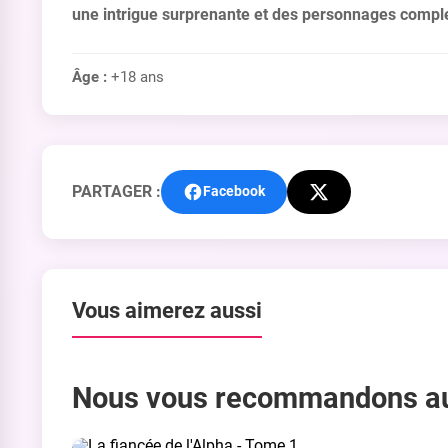
une intrigue surprenante et des personnages comple
Âge :
+18 ans
PARTAGER :
Facebook
Vous aimerez aussi
Nous vous recommandons a