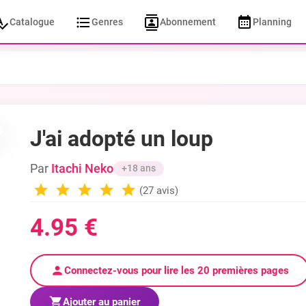
Catalogue
Genres
Abonnement
Planning
J'ai adopté un loup
Par
Itachi Neko
+18 ans
(27 avis)
4.95 €
Connectez-vous pour lire les 20 premières pages
Ajouter au panier