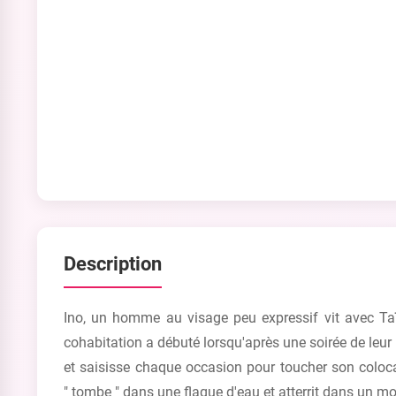
Description
Ino, un homme au visage peu expressif vit avec Taïch
cohabitation a débuté lorsqu'après une soirée de leur b
et saisisse chaque occasion pour toucher son colocat
" tombe " dans une flaque d'eau et atterrit dans un mo