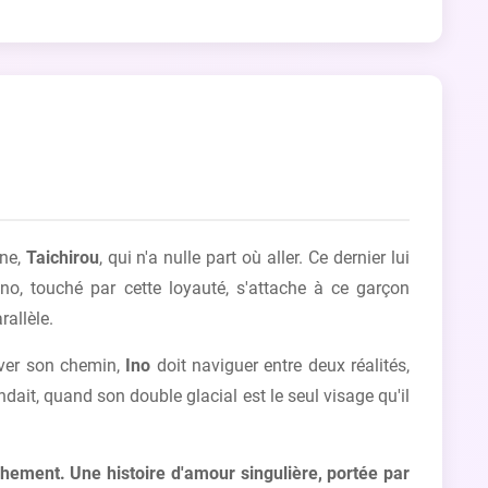
une,
Taichirou
, qui n'a nulle part où aller. Ce dernier lui
Ino, touché par cette loyauté, s'attache à ce garçon
rallèle.
uver son chemin,
Ino
doit naviguer entre deux réalités,
dait, quand son double glacial est le seul visage qu'il
chement. Une histoire d'amour singulière, portée par