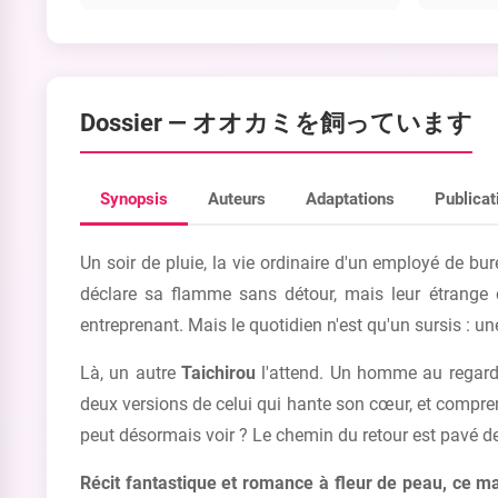
Dossier —
オオカミを飼っています
Synopsis
Auteurs
Adaptations
Publicat
Un soir de pluie, la vie ordinaire d'un employé de bu
déclare sa flamme sans détour, mais leur étrange co
entreprenant. Mais le quotidien n'est qu'un sursis : un
Là, un autre
Taichirou
l'attend. Un homme au regard f
deux versions de celui qui hante son cœur, et comprend
peut désormais voir ? Le chemin du retour est pavé d
Récit fantastique et romance à fleur de peau, ce ma