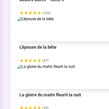
(102)
L'épouse de la bête
(47)
La gloire du matin fleurit la nuit
(39)