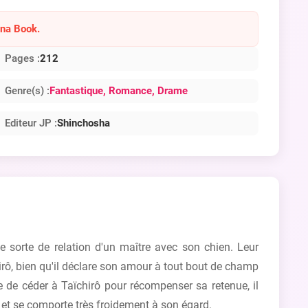
ana Book.
Pages :
212
Genre(s) :
Fantastique
, Romance
, Drame
Editeur JP :
Shinchosha
ne sorte de relation d'un maître avec son chien. Leur
chirô, bien qu'il déclare son amour à tout bout de champ
e de céder à Taïchirô pour récompenser sa retenue, il
é et se comporte très froidement à son égard.