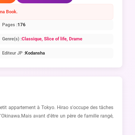
ana Book.
Pages :
176
Genre(s) :
Classique
, Slice of life
, Drame
Editeur JP :
Kodansha
 petit appartement à Tokyo. Hirao s'occupe des tâches
'Okinawa.Mais avant d'être un père de famille rangé,