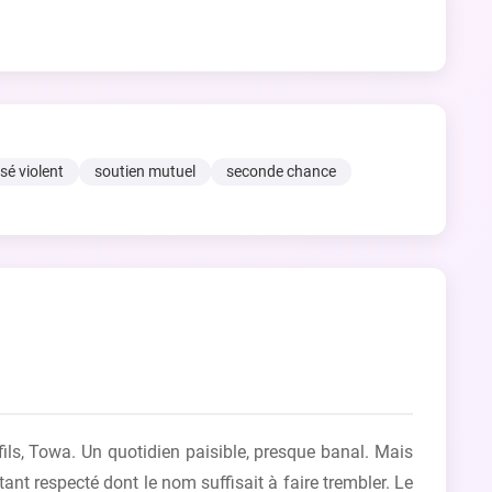
sé violent
soutien mutuel
seconde chance
fils, Towa. Un quotidien paisible, presque banal. Mais
nt respecté dont le nom suffisait à faire trembler. Le