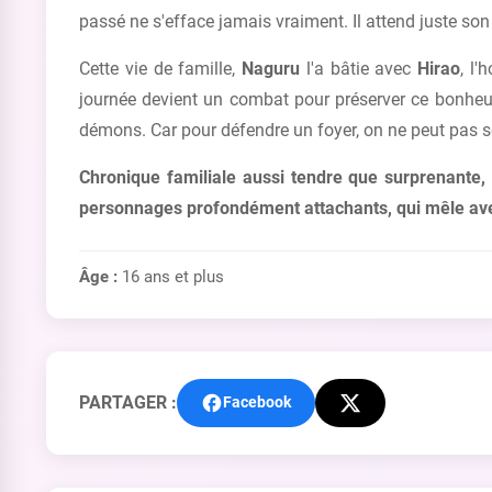
passé ne s'efface jamais vraiment. Il attend juste son
Cette vie de famille,
Naguru
l'a bâtie avec
Hirao
, l
journée devient un combat pour préserver ce bonheur f
démons. Car pour défendre un foyer, on ne peut pas se 
Chronique familiale aussi tendre que surprenante, 
personnages profondément attachants, qui mêle avec
Âge :
16 ans et plus
PARTAGER :
Facebook