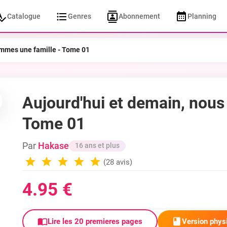
Catalogue
Genres
Abonnement
Planning
ommes une famille - Tome 01
Aujourd'hui et demain, nous
Tome 01
Par
Hakase
16 ans et plus
(28 avis)
4.95 €
Version phys
Lire les 20 premieres pages