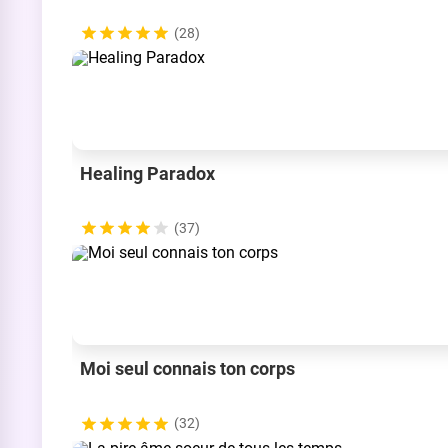
(28)
Healing Paradox
(37)
Moi seul connais ton corps
(32)