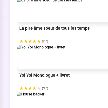
La pire âme soeur de tous les temps
(57)
Yoi Yoi Monologue + livret
(37)