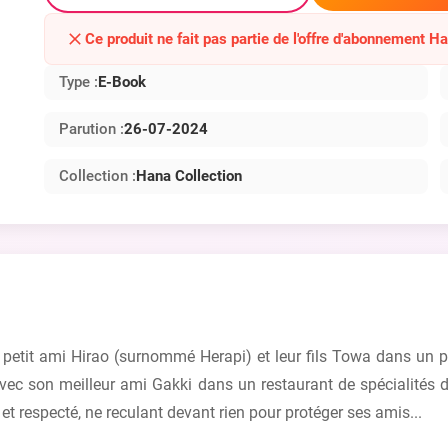
Ce produit ne fait pas partie de l'offre d'abonnement H
Type :
E-Book
Parution :
26-07-2024
Collection :
Hana Collection
n petit ami Hirao (surnommé Herapi) et leur fils Towa dans un
ec son meilleur ami Gakki dans un restaurant de spécialités d
et respecté, ne reculant devant rien pour protéger ses amis...