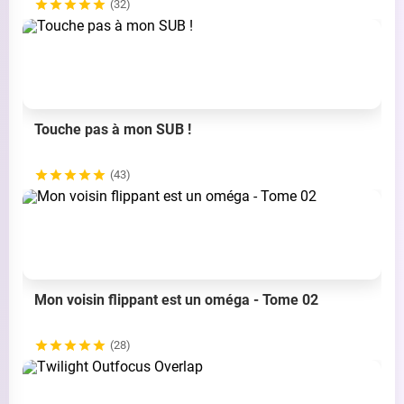
(32)
Touche pas à mon SUB !
(43)
Mon voisin flippant est un oméga - Tome 02
(28)