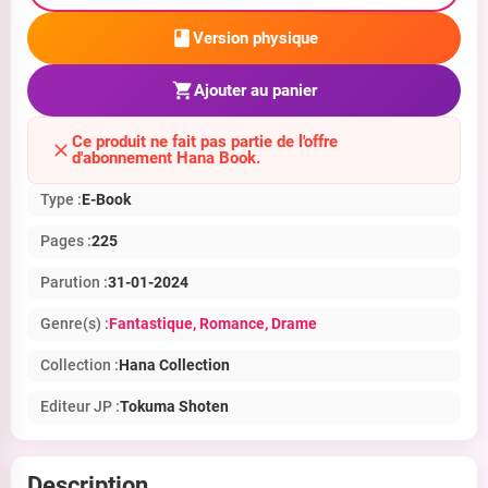
Version physique
Ajouter au panier
Ce produit ne fait pas partie de l'offre
d'abonnement Hana Book.
Type :
E-Book
Pages :
225
Parution :
31-01-2024
Genre(s) :
Fantastique
, Romance
, Drame
Collection :
Hana Collection
Editeur JP :
Tokuma Shoten
Description