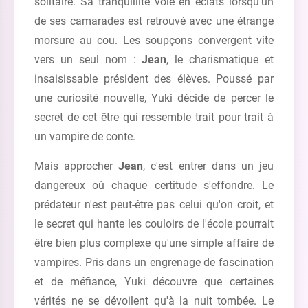
solitaire. Sa tranquillité vole en éclats lorsqu'un
de ses camarades est retrouvé avec une étrange
morsure au cou. Les soupçons convergent vite
vers un seul nom :
Jean
, le charismatique et
insaisissable président des élèves. Poussé par
une curiosité nouvelle, Yuki décide de percer le
secret de cet être qui ressemble trait pour trait à
un vampire de conte.
Mais approcher
Jean
, c'est entrer dans un jeu
dangereux où chaque certitude s'effondre. Le
prédateur n'est peut-être pas celui qu'on croit, et
le secret qui hante les couloirs de l'école pourrait
être bien plus complexe qu'une simple affaire de
vampires. Pris dans un engrenage de fascination
et de méfiance, Yuki découvre que certaines
vérités ne se dévoilent qu'à la nuit tombée. Le