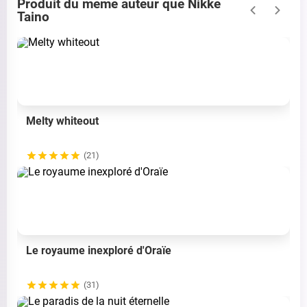
Produit du même auteur que Nikke
Taino
Melty whiteout
(21)
Le royaume inexploré d'Oraïe
(31)