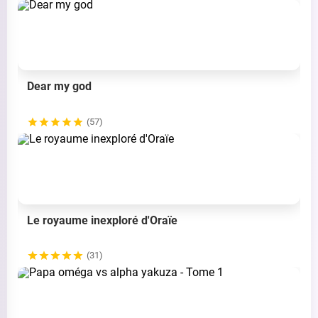
Dear my god
(57)
Le royaume inexploré d'Oraïe
(31)