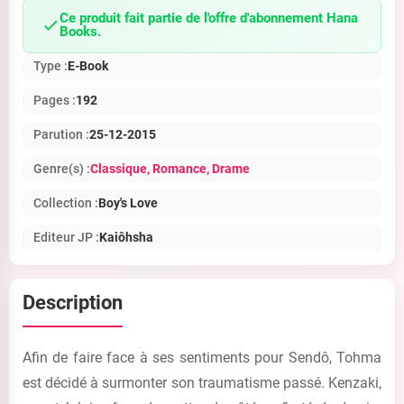
Ce produit fait partie de l'offre d'abonnement Hana
Books.
Type :
E-Book
Pages :
192
Parution :
25-12-2015
Genre(s) :
Classique
, Romance
, Drame
Collection :
Boy's Love
Editeur JP :
Kaiôhsha
Description
Afin de faire face à ses sentiments pour Sendô, Tohma
est décidé à surmonter son traumatisme passé. Kenzaki,