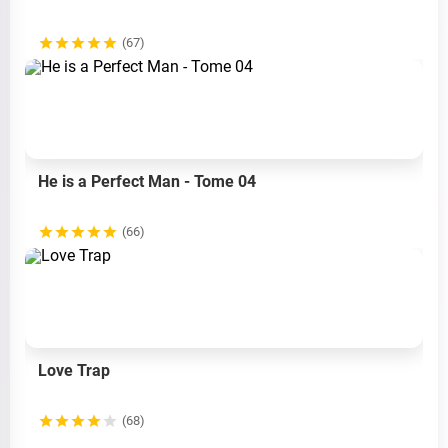
(67)
He is a Perfect Man - Tome 04
(66)
Love Trap
(68)