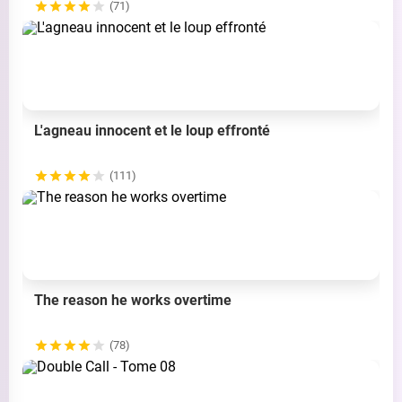
(71)
L'agneau innocent et le loup effronté
(111)
The reason he works overtime
(78)