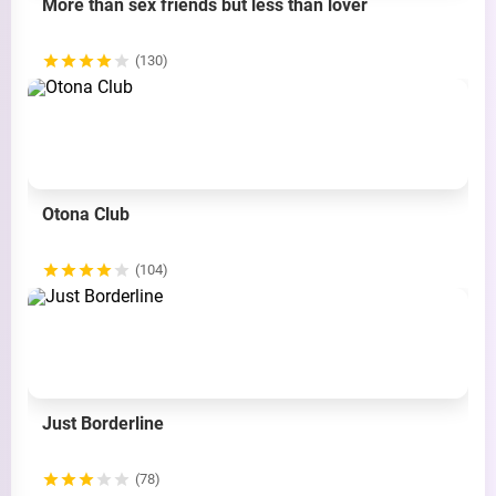
More than sex friends but less than lover
(130)
Otona Club
(104)
Just Borderline
(78)