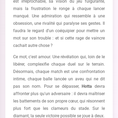
est irréprochable, sa vision du jeu fulgurante,
mais la frustration le ronge à chaque lancer
manqué. Une admiration qui ressemble à une
obsession, une rivalité qui paralyse ses gestes. Il
faudra le regard d'un coéquipier pour mettre un
mot sur son trouble : et si cette rage de vaincre
cachait autre chose ?
Ce mot, c'est amour. Une révélation qui, loin de le
libérer, complexifie chaque duel sur le terrain.
Désormais, chaque match est une confrontation
intime, chaque balle lancée un aveu qui ne dit
pas son nom. Pour se dépasser,
Hotta
devra
affronter plus qu'un adversaire : il devra maîtriser
les battements de son propre cœur, qui résonnent
plus fort que les clameurs du stade. Sur le
diamant, la seule victoire possible se joue à deux.