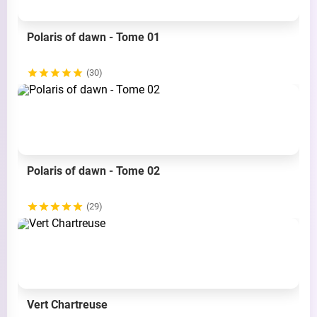
Polaris of dawn - Tome 01
(30)
Polaris of dawn - Tome 02
(29)
Vert Chartreuse