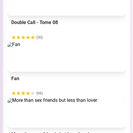
Double Call - Tome 08
(30)
Fan
(66)