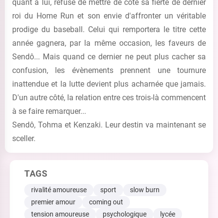
quant à lui, refuse de mettre de côté sa fierté de dernier
roi du Home Run et son envie d'affronter un véritable
prodige du baseball. Celui qui remportera le titre cette
année gagnera, par la même occasion, les faveurs de
Sendô... Mais quand ce dernier ne peut plus cacher sa
confusion, les évènements prennent une tournure
inattendue et la lutte devient plus acharnée que jamais.
D'un autre côté, la relation entre ces trois-là commencent
à se faire remarquer...
Sendô, Tohma et Kenzaki. Leur destin va maintenant se
sceller.
TAGS
rivalité amoureuse
sport
slow burn
premier amour
coming out
tension amoureuse
psychologique
lycée