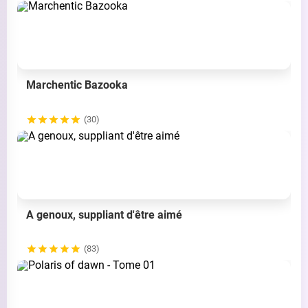
Marchentic Bazooka
(30)
A genoux, suppliant d'être aimé
(83)