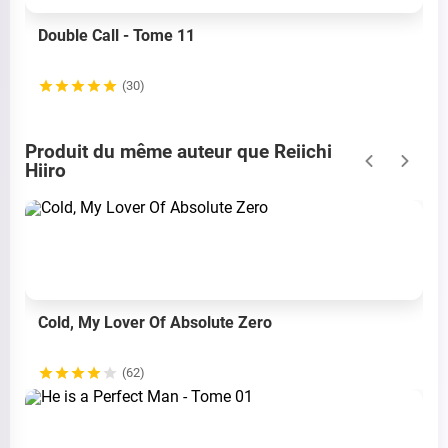
Double Call - Tome 11
(30)
Produit du même auteur que Reiichi
Hiiro
Cold, My Lover Of Absolute Zero
(62)