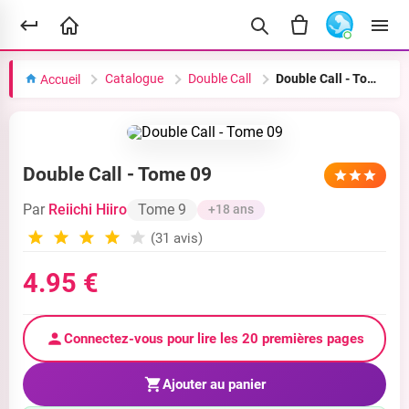
Catalogue
Double Call
Double Call - Tome 09
Accueil
Double Call - Tome 09
Par
Reiichi Hiiro
Tome 9
+18 ans
(31 avis)
4.95 €
Connectez-vous pour lire les 20 premières pages
Ajouter au panier