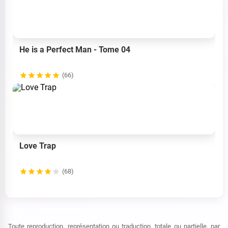
He is a Perfect Man - Tome 04
(66)
Love Trap
(68)
Toute reproduction, représentation ou traduction, totale ou partielle, par