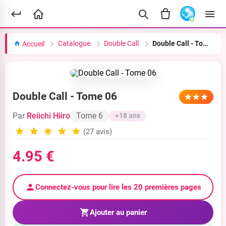
Catalogue
Double Call
Double Call - Tome 06
Accueil
Double Call - Tome 06
Par
Reiichi Hiiro
Tome 6
+18 ans
(27 avis)
4.95 €
Connectez-vous pour lire les 20 premières pages
Ajouter au panier