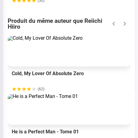
(30)
Produit du même auteur que Reiichi
Hiiro
Cold, My Lover Of Absolute Zero
(62)
He is a Perfect Man - Tome 01