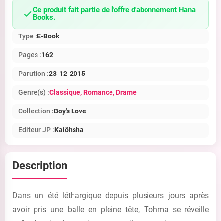
Ce produit fait partie de l'offre d'abonnement Hana
Books.
Type :
E-Book
Pages :
162
Parution :
23-12-2015
Genre(s) :
Classique
, Romance
, Drame
Collection :
Boy's Love
Editeur JP :
Kaiôhsha
Description
Dans un été léthargique depuis plusieurs jours après
avoir pris une balle en pleine tête, Tohma se réveille