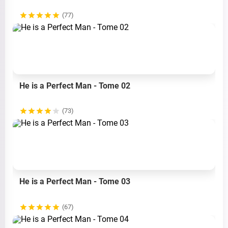
(77)
He is a Perfect Man - Tome 02
(73)
He is a Perfect Man - Tome 03
(67)