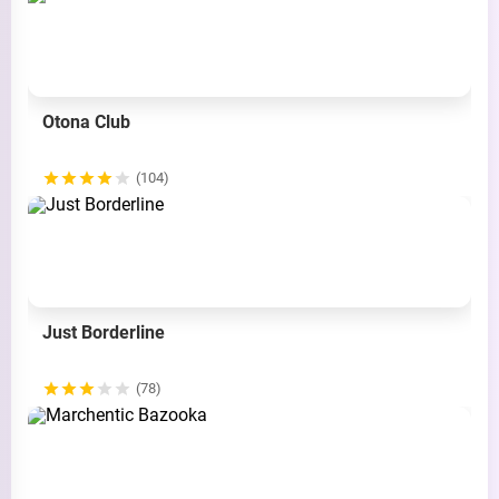
Otona Club
(104)
Just Borderline
(78)