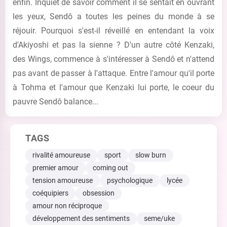
enfin. Inquiet de savoir comment il se sentait en ouvrant
les yeux, Sendô a toutes les peines du monde à se
réjouir. Pourquoi s'est-il réveillé en entendant la voix
d'Akiyoshi et pas la sienne ? D'un autre côté Kenzaki,
des Wings, commence à s'intéresser à Sendô et n'attend
pas avant de passer à l'attaque. Entre l'amour qu'il porte
à Tohma et l'amour que Kenzaki lui porte, le coeur du
pauvre Sendô balance...
TAGS
rivalité amoureuse
sport
slow burn
premier amour
coming out
tension amoureuse
psychologique
lycée
coéquipiers
obsession
amour non réciproque
développement des sentiments
seme/uke