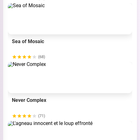
Sea of Mosaic
(68)
Never Complex
(71)