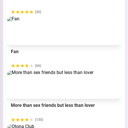
(30)
Fan
(66)
More than sex friends but less than lover
(130)