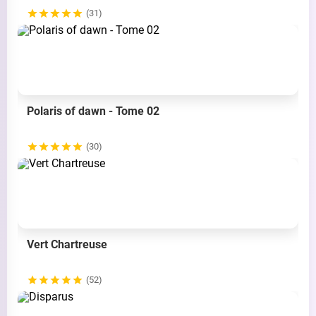
(31)
Polaris of dawn - Tome 02
(30)
Vert Chartreuse
(52)