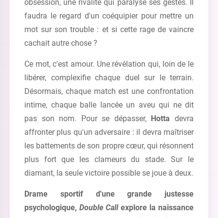
obsession, une rivalité qui paralyse ses gestes. Il
faudra le regard d'un coéquipier pour mettre un
mot sur son trouble : et si cette rage de vaincre
cachait autre chose ?
Ce mot, c'est amour. Une révélation qui, loin de le
libérer, complexifie chaque duel sur le terrain.
Désormais, chaque match est une confrontation
intime, chaque balle lancée un aveu qui ne dit
pas son nom. Pour se dépasser,
Hotta
devra
affronter plus qu'un adversaire : il devra maîtriser
les battements de son propre cœur, qui résonnent
plus fort que les clameurs du stade. Sur le
diamant, la seule victoire possible se joue à deux.
Drame sportif d'une grande justesse
psychologique,
Double Call
explore la naissance