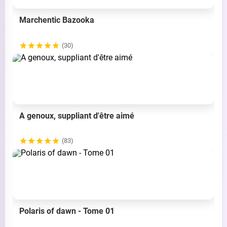
Marchentic Bazooka
(30)
A genoux, suppliant d'être aimé
(83)
Polaris of dawn - Tome 01