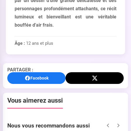
par un dessin d'une grande délicatesse et des
personnages profondément attachants, ce récit
lumineux et bienveillant est une véritable
bouffée d'air frais.
Âge :
12 ans et plus
PARTAGER :
Facebook
Vous aimerez aussi
Nous vous recommandons aussi