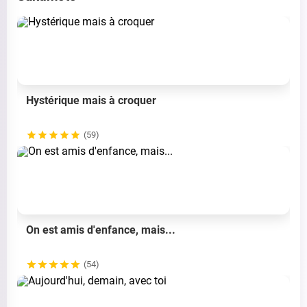
Hystérique mais à croquer
(59)
On est amis d'enfance, mais...
(54)