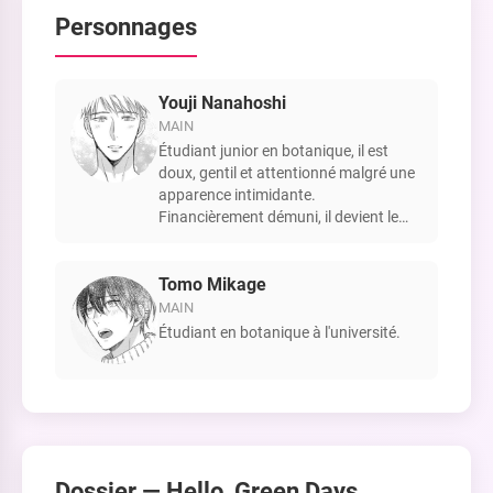
Personnages
Youji Nanahoshi
MAIN
Étudiant junior en botanique, il est
doux, gentil et attentionné malgré une
apparence intimidante.
Financièrement démuni, il devient le
colocataire de Mikage et est très
impliqué dans leur relation.
Tomo Mikage
MAIN
Étudiant en botanique à l'université.
Dossier —
Hello, Green Days