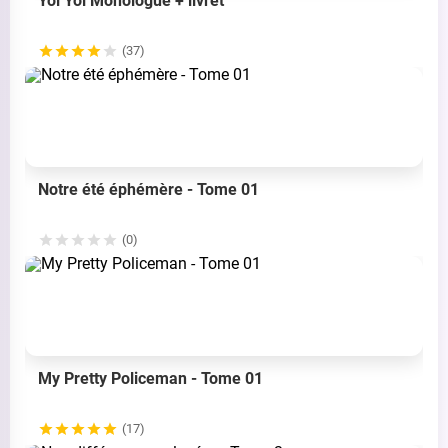
Yoi Yoi Monologue + livret
(37)
Notre été éphémère - Tome 01
(0)
My Pretty Policeman - Tome 01
(17)