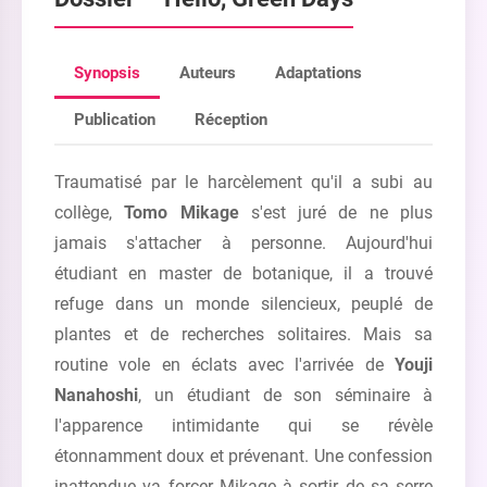
Synopsis
Auteurs
Adaptations
Publication
Réception
Traumatisé par le harcèlement qu'il a subi au
collège,
Tomo Mikage
s'est juré de ne plus
jamais s'attacher à personne. Aujourd'hui
étudiant en master de botanique, il a trouvé
refuge dans un monde silencieux, peuplé de
plantes et de recherches solitaires. Mais sa
routine vole en éclats avec l'arrivée de
Youji
Nanahoshi
, un étudiant de son séminaire à
l'apparence intimidante qui se révèle
étonnamment doux et prévenant. Une confession
inattendue va forcer Mikage à sortir de sa serre