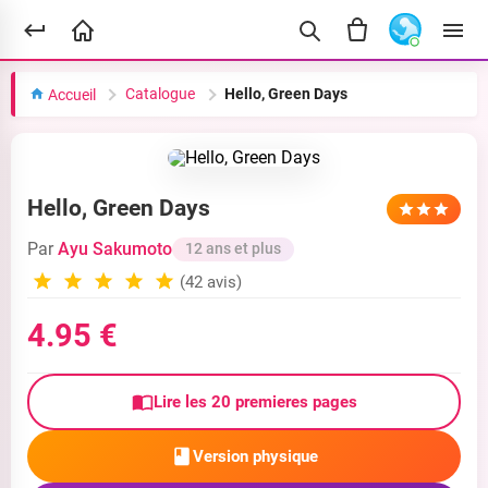
Catalogue
Hello, Green Days
Accueil
Hello, Green Days
Par
Ayu Sakumoto
12 ans et plus
(42 avis)
4.95 €
Lire les 20 premieres pages
Version physique