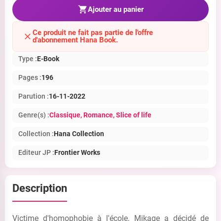
Ajouter au panier
Ce produit ne fait pas partie de l'offre
d'abonnement Hana Book.
Type :
E-Book
Pages :
196
Parution :
16-11-2022
Genre(s) :
Classique
, Romance
, Slice of life
Collection :
Hana Collection
Editeur JP :
Frontier Works
Description
Victime d'homophobie à l'école, Mikage a décidé de