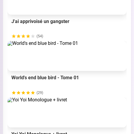
J'ai apprivoisé un gangster
(54)
World's end blue bird - Tome 01
(29)