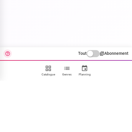
Tout
Abonnement
Catalogue
Genres
Planning
Contact
FAQ
CGU
Confidentialité
Cookies
Mentions
Paramétrer