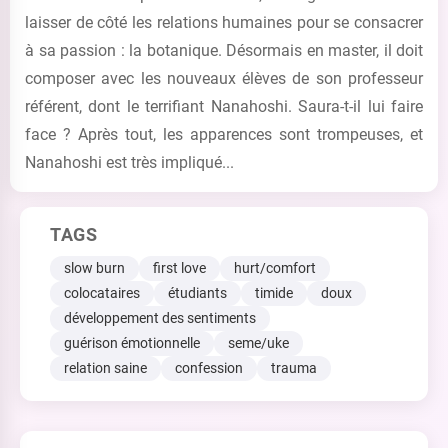
laisser de côté les relations humaines pour se consacrer
à sa passion : la botanique. Désormais en master, il doit
composer avec les nouveaux élèves de son professeur
référent, dont le terrifiant Nanahoshi. Saura-t-il lui faire
face ? Après tout, les apparences sont trompeuses, et
Nanahoshi est très impliqué...
TAGS
slow burn
first love
hurt/comfort
colocataires
étudiants
timide
doux
développement des sentiments
guérison émotionnelle
seme/uke
relation saine
confession
trauma