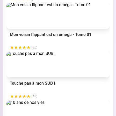
Mon voisin flippant est un oméga - Tome 01
(85)
Touche pas à mon SUB !
(43)