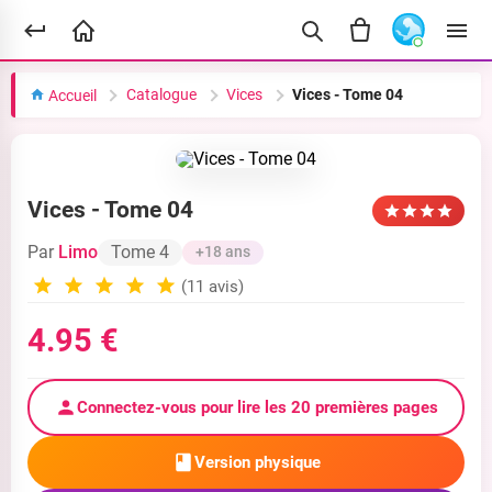
Catalogue
Vices
Vices - Tome 04
Accueil
Vices - Tome 04
Par
Limo
Tome 4
+18 ans
(11 avis)
4.95 €
Connectez-vous pour lire les 20 premières pages
Version physique