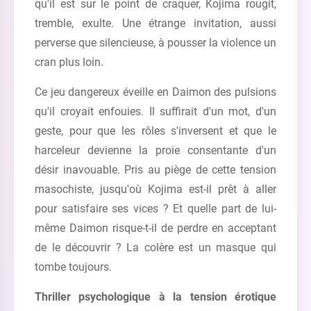
qu'il est sur le point de craquer, Kojima rougit,
tremble, exulte. Une étrange invitation, aussi
perverse que silencieuse, à pousser la violence un
cran plus loin.
Ce jeu dangereux éveille en Daimon des pulsions
qu'il croyait enfouies. Il suffirait d'un mot, d'un
geste, pour que les rôles s'inversent et que le
harceleur devienne la proie consentante d'un
désir inavouable. Pris au piège de cette tension
masochiste, jusqu'où Kojima est-il prêt à aller
pour satisfaire ses vices ? Et quelle part de lui-
même Daimon risque-t-il de perdre en acceptant
de le découvrir ? La colère est un masque qui
tombe toujours.
Thriller psychologique à la tension érotique