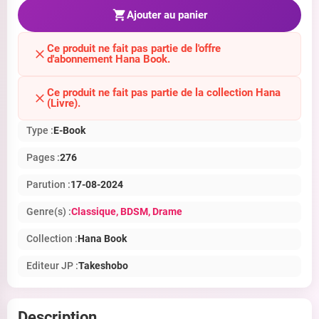
Ajouter au panier
Ce produit ne fait pas partie de l'offre
d'abonnement Hana Book.
Ce produit ne fait pas partie de la collection Hana
(Livre).
Type :
E-Book
Pages :
276
Parution :
17-08-2024
Genre(s) :
Classique
, BDSM
, Drame
Collection :
Hana Book
Editeur JP :
Takeshobo
Description