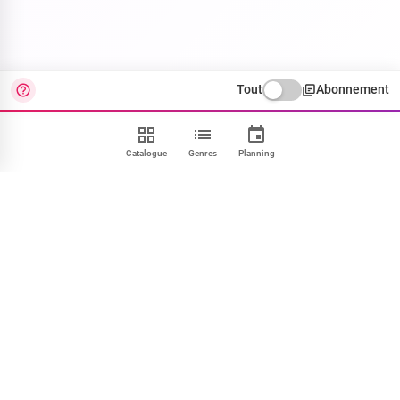
Tout
Abonnement
Catalogue
Genres
Planning
Contact
FAQ
CGU
Confidentialité
Cookies
Mentions
Paramétrer
NOUS SUIVRE
Facebook
X
Instagram