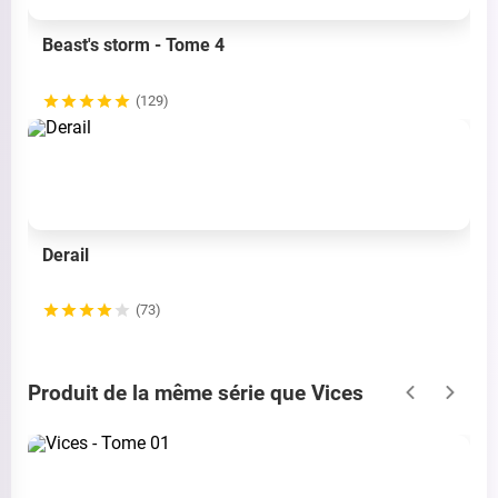
Beast's storm - Tome 4
(129)
Derail
(73)
Produit de la même série que Vices