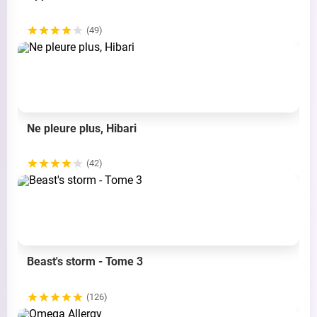
(49)
Ne pleure plus, Hibari
(42)
Beast's storm - Tome 3
(126)