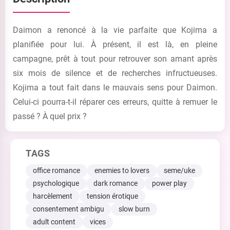
Daimon a renoncé à la vie parfaite que Kojima a
planifiée pour lui. À présent, il est là, en pleine
campagne, prêt à tout pour retrouver son amant après
six mois de silence et de recherches infructueuses.
Kojima a tout fait dans le mauvais sens pour Daimon.
Celui-ci pourra-t-il réparer ces erreurs, quitte à remuer le
passé ? À quel prix ?
TAGS
office romance
enemies to lovers
seme/uke
psychologique
dark romance
power play
harcèlement
tension érotique
consentement ambigu
slow burn
adult content
vices