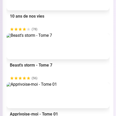
10 ans de nos vies
(78)
Beast's storm - Tome 7
(56)
Apprivoise-moi - Tome 01