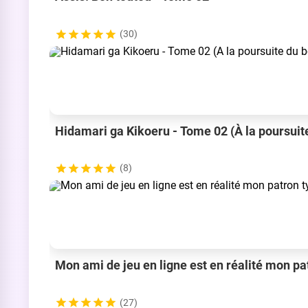
(30)
Hidamari ga Kikoeru - Tome 02 (À la poursuit
(8)
Mon ami de jeu en ligne est en réalité mon pa
(27)