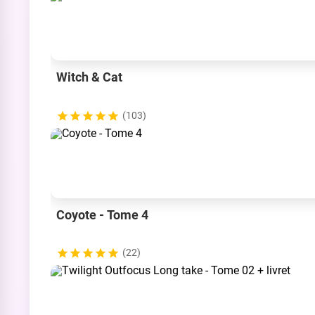
Witch & Cat
(103)
Coyote - Tome 4
(22)