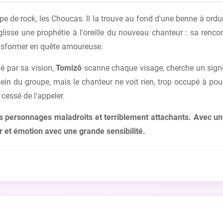
e de rock, les Choucas. Il la trouve au fond d'une benne à ord
isse une prophétie à l'oreille du nouveau chanteur : sa renc
ransformer en quête amoureuse.
é par sa vision,
Tomizô
scanne chaque visage, cherche un signe
in du groupe, mais le chanteur ne voit rien, trop occupé à pours
 cessé de l'appeler.
 personnages maladroits et terriblement attachants. Avec une
et émotion avec une grande sensibilité.