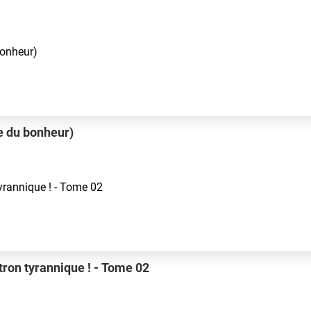
e du bonheur)
tron tyrannique ! - Tome 02