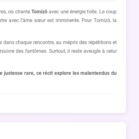
ures, où chante
Tomizô
avec une énergie folle. Le coup
ontre avec l'âme sœur est imminente. Pour Tomizô, la
 dans chaque rencontre, au mépris des répétitions et
uivre des fantômes. Surtout, il reste aveugle à celui
 justesse rare, ce récit explore les malentendus du