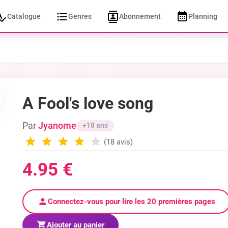
Catalogue
Genres
Abonnement
Planning
A Fool's love song
Par
Jyanome
+18 ans
(18 avis)
4.95 €
Connectez-vous pour lire les 20 premières pages
Ajouter au panier