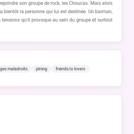
 rejoindre son groupe de rock, les Choucas. Mais alors
era bientôt la personne qui lui est destinée. Un barman,
s tensions qu'il provoque au sein du groupe et surtout
ges maladroits
pining
friends to lovers