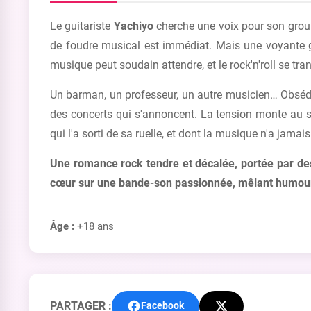
Le guitariste
Yachiyo
cherche une voix pour son group
de foudre musical est immédiat. Mais une voyante gl
musique peut soudain attendre, et le rock'n'roll se t
Un barman, un professeur, un autre musicien… Obséd
des concerts qui s'annoncent. La tension monte au se
qui l'a sorti de sa ruelle, et dont la musique n'a jamais
Une romance rock tendre et décalée, portée par des
cœur sur une bande-son passionnée, mêlant humour 
Âge :
+18 ans
PARTAGER :
Facebook