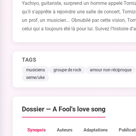
Yachiyo, guitariste, surprend un homme appelé Tomizô 
qu'il s'apprête à rejoindre une salle de concert, Tomiz
un prof, un musicien... Obnubilé par cette vision, To
celui qui a toujours été là pour lui. Suivez l'histoire
TAGS
musiciens
groupe de rock
amour non réciproque
seme/uke
Dossier —
A Fool's love song
Synopsis
Auteurs
Adaptations
Publicat