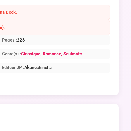
ana Book.
e).
Pages :
228
Genre(s) :
Classique
, Romance
, Soulmate
Editeur JP :
Akaneshinsha