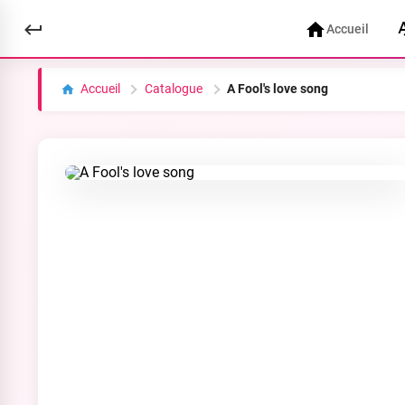
Accueil
Accueil
Catalogue
A Fool's love song