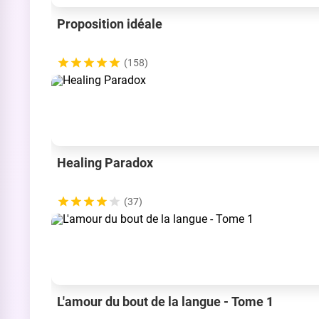
Proposition idéale
(158)
Healing Paradox
(37)
L'amour du bout de la langue - Tome 1