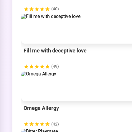
(40)
Fill me with deceptive love
(49)
Omega Allergy
(42)