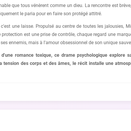
ouchable que tous vénèrent comme un dieu. La rencontre est brève
iquement le paria pour en faire son protégé attitré.
c'est une laisse. Propulsé au centre de toutes les jalousies, Mi
protection est une prise de contrôle, chaque regard une marque 
à ses ennemis, mais à l'amour obsessionnel de son unique sauve
 d'une romance toxique, ce drame psychologique explore s
 la tension des corps et des âmes, le récit installe une atmo