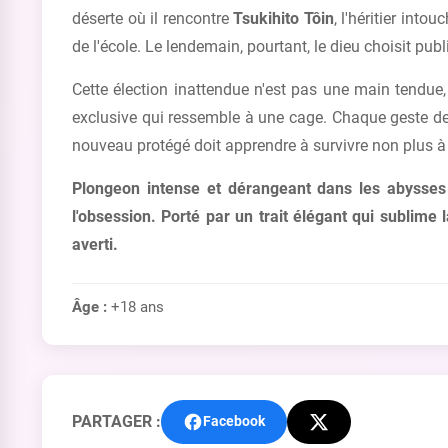
déserte où il rencontre
Tsukihito Tôin
, l'héritier int
de l'école. Le lendemain, pourtant, le dieu choisit publ
Cette élection inattendue n'est pas une main tendue, 
exclusive qui ressemble à une cage. Chaque geste de 
nouveau protégé doit apprendre à survivre non plus 
Plongeon intense et dérangeant dans les abysses
l'obsession. Porté par un trait élégant qui sublime
averti.
Âge :
+18 ans
PARTAGER :
Facebook