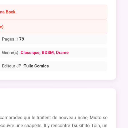
ana Book.
e).
Pages :
179
Genre(s) :
Classique
, BDSM
, Drame
Editeur JP :
Tulle Comics
camarades qui le traitent de nouveau riche, Mioto se
écouvre une chapelle. Il y rencontre Tsukihito Tôin, un