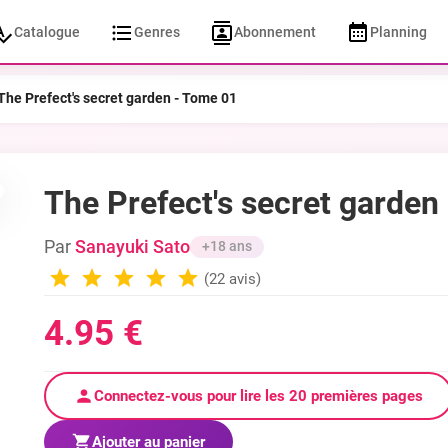
Catalogue
Genres
Abonnement
Planning
The Prefect's secret garden - Tome 01
The Prefect's secret garden
Par
Sanayuki Sato
+18 ans
(22 avis)
4.95 €
Connectez-vous pour lire les 20 premières pages
Ajouter au panier