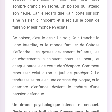
sombre grandit en secret. Un poison qui attend
son heure. Car le regard que Kairi porte sur son
aîné n'a rien d'innocent, et il est sur le point de
faire voler leur monde en éclats.
Ce poison, c'est le désir. Un soir, Kairi franchit la
ligne interdite, et le monde familier de Chitose
s'effondre. Les gestes deviennent brûlants, les
chuchotements s'insinuent sous sa peau, et
chaque parcelle de certitude s'évapore. Comment
repousser celui qu'on a juré de protéger ? La
tendresse se mue en une caresse équivoque, et la
chambre d'enfance devient le théâtre d'une
passion défendue.
Un drame psychologique intense et sensuel.
Porté par un trait d'une finesse rare, le récit