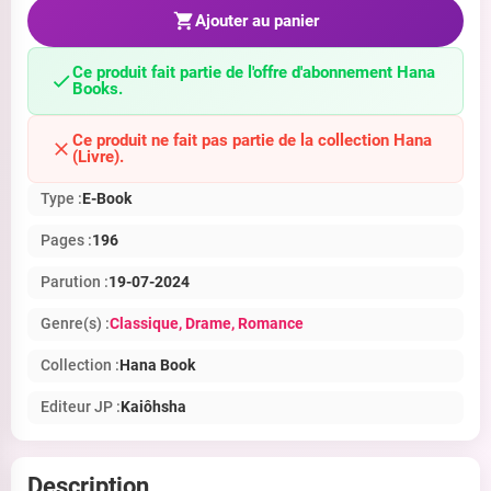
Ajouter au panier
Ce produit fait partie de l'offre d'abonnement Hana
Books.
Ce produit ne fait pas partie de la collection Hana
(Livre).
Type :
E-Book
Pages :
196
Parution :
19-07-2024
Genre(s) :
Classique
, Drame
, Romance
Collection :
Hana Book
Editeur JP :
Kaiôhsha
Description