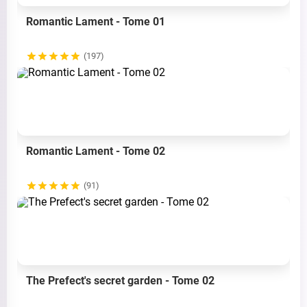
Romantic Lament - Tome 01
(197)
Romantic Lament - Tome 02
(91)
The Prefect's secret garden - Tome 02