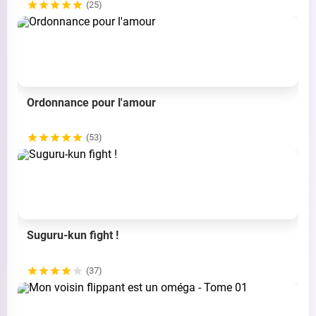
(25)
Ordonnance pour l'amour
(53)
Suguru-kun fight !
(37)