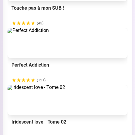
Touche pas à mon SUB !
(43)
Perfect Addiction
(121)
Iridescent love - Tome 02