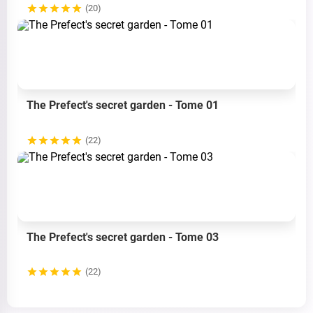
(20)
The Prefect's secret garden - Tome 01
(22)
The Prefect's secret garden - Tome 03
(22)