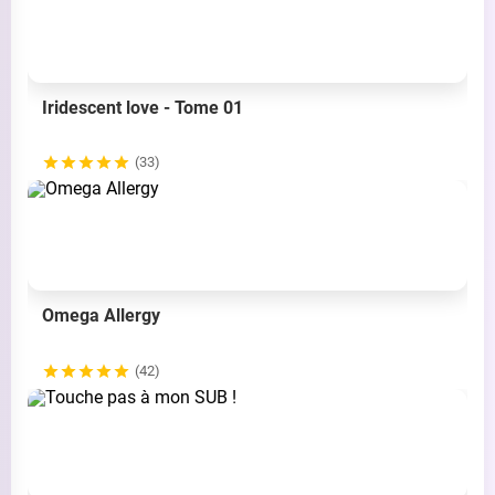
Iridescent love - Tome 01
(33)
Omega Allergy
(42)