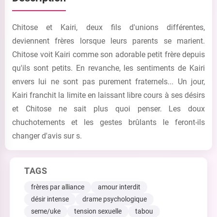
Chitose et Kairi, deux fils d'unions différentes,
deviennent frères lorsque leurs parents se marient.
Chitose voit Kairi comme son adorable petit frère depuis
qu'ils sont petits. En revanche, les sentiments de Kairi
envers lui ne sont pas purement fraternels... Un jour,
Kairi franchit la limite en laissant libre cours à ses désirs
et Chitose ne sait plus quoi penser. Les doux
chuchotements et les gestes brûlants le feront-ils
changer d'avis sur s.
TAGS
frères par alliance
amour interdit
désir intense
drame psychologique
seme/uke
tension sexuelle
tabou