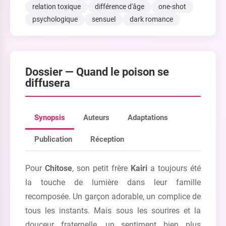
relation toxique
différence d'âge
one-shot
psychologique
sensuel
dark romance
Dossier —
Quand le poison se
diffusera
Synopsis
Auteurs
Adaptations
Publication
Réception
Pour
Chitose
, son petit frère
Kairi
a toujours été
la touche de lumière dans leur famille
recomposée. Un garçon adorable, un complice de
tous les instants. Mais sous les sourires et la
douceur fraternelle, un sentiment bien plus