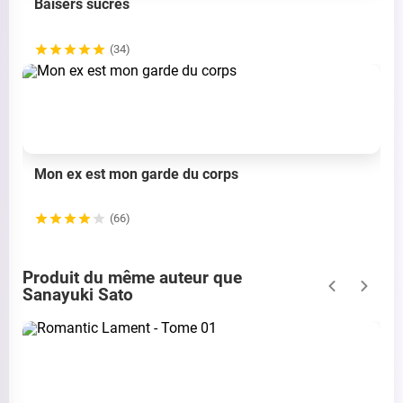
Baisers sucrés
(34)
Mon ex est mon garde du corps
(66)
Produit du même auteur que
Sanayuki Sato