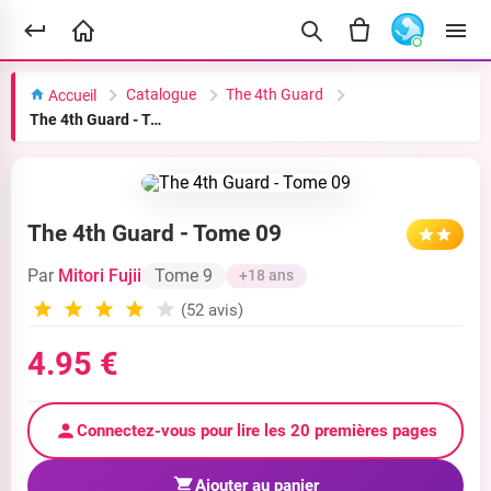
Catalogue
The 4th Guard
Accueil
The 4th Guard - Tome 09
The 4th Guard - Tome 09
Par
Mitori Fujii
Tome 9
+18 ans
(52 avis)
4.95 €
Connectez-vous pour lire les 20 premières pages
Ajouter au panier