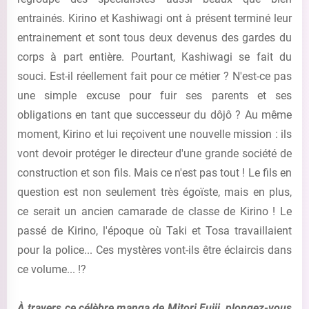
entrainés. Kirino et Kashiwagi ont à présent terminé leur
entrainement et sont tous deux devenus des gardes du
corps à part entière. Pourtant, Kashiwagi se fait du
souci. Est-il réellement fait pour ce métier ? N'est-ce pas
une simple excuse pour fuir ses parents et ses
obligations en tant que successeur du dôjô ? Au même
moment, Kirino et lui reçoivent une nouvelle mission : ils
vont devoir protéger le directeur d'une grande société de
construction et son fils. Mais ce n'est pas tout ! Le fils en
question est non seulement très égoïste, mais en plus,
ce serait un ancien camarade de classe de Kirino ! Le
passé de Kirino, l'époque où Taki et Tosa travaillaient
pour la police... Ces mystères vont-ils être éclaircis dans
ce volume... !?
À travers ce célèbre manga de Mitori Fujii, plongez-vous