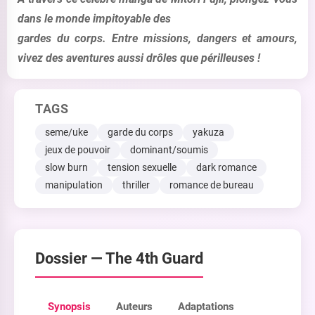
dans le monde impitoyable des
gardes du corps. Entre missions, dangers et amours,
vivez des aventures aussi drôles que périlleuses !
TAGS
seme/uke
garde du corps
yakuza
jeux de pouvoir
dominant/soumis
slow burn
tension sexuelle
dark romance
manipulation
thriller
romance de bureau
Dossier —
The 4th Guard
Synopsis
Auteurs
Adaptations