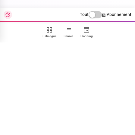
Tout
Abonnement
Catalogue
Genres
Planning
Contact
FAQ
CGU
Confidentialité
Cookies
Mentions
Paramétrer
NOUS SUIVRE
Facebook
X
Instagram