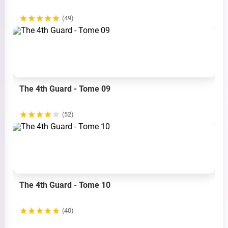
(49)
The 4th Guard - Tome 09
(52)
The 4th Guard - Tome 10
(40)