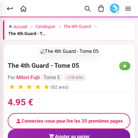
Catalogue
The 4th Guard
Accueil
The 4th Guard - Tome 05
The 4th Guard - Tome 05
Par
Mitori Fujii
Tome 5
+18 ans
(62 avis)
4.95 €
Connectez-vous pour lire les 20 premières pages
Ajouter au panier