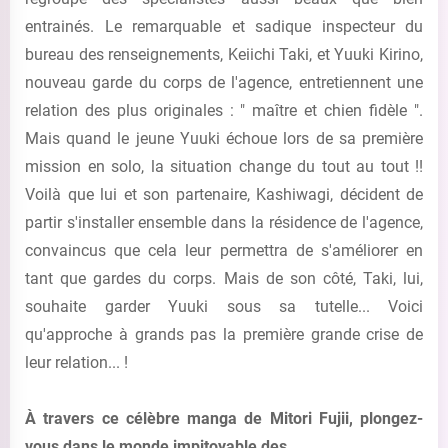
entrainés. Le remarquable et sadique inspecteur du
bureau des renseignements, Keiichi Taki, et Yuuki Kirino,
nouveau garde du corps de l'agence, entretiennent une
relation des plus originales : " maître et chien fidèle ".
Mais quand le jeune Yuuki échoue lors de sa première
mission en solo, la situation change du tout au tout !!
Voilà que lui et son partenaire, Kashiwagi, décident de
partir s'installer ensemble dans la résidence de l'agence,
convaincus que cela leur permettra de s'améliorer en
tant que gardes du corps. Mais de son côté, Taki, lui,
souhaite garder Yuuki sous sa tutelle... Voici
qu'approche à grands pas la première grande crise de
leur relation... !
À travers ce célèbre manga de Mitori Fujii, plongez-
vous dans le monde impitoyable des