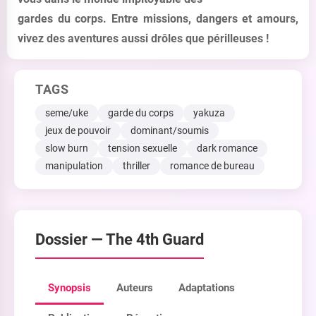
gardes du corps. Entre missions, dangers et amours,
vivez des aventures aussi drôles que périlleuses !
TAGS
seme/uke
garde du corps
yakuza
jeux de pouvoir
dominant/soumis
slow burn
tension sexuelle
dark romance
manipulation
thriller
romance de bureau
Dossier —
The 4th Guard
Synopsis
Auteurs
Adaptations