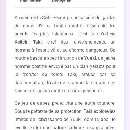
Publication
Réception
Au sein de la S&D Security, une société de gardes
du corps d'élite, l'unité quatre rassemble les
agents les plus talentueux. C'est là qu'officie
Keiichi Taki
, chef des renseignements, un
homme à l'esprit vif et au charme dangereux. Sa
routine bascule avec l'irruption de
Yuuki
, un jeune
homme obstiné envoyé par un clan yakuza pour
le recruter de force. Taki, amusé par sa
détermination, décide de retourner la situation en
faisant de lui son garde du corps personnel.
Ce jeu de dupes prend vite une autre tournure.
Sous le prétexte de sa protection, Taki explore les
limites de l'obéissance de Yuuki, dont la docilité
éveille en lui une nature sadique insoupçonnée.