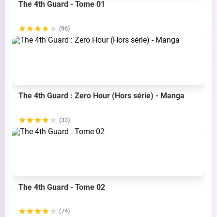
The 4th Guard - Tome 01
(96)
The 4th Guard : Zero Hour (Hors série) - Manga
(33)
The 4th Guard - Tome 02
(74)