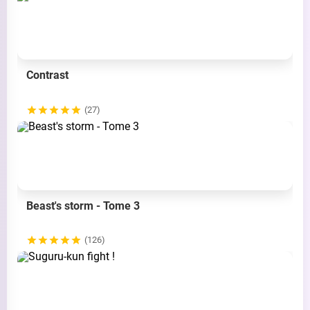
Contrast
(27)
Beast's storm - Tome 3
(126)