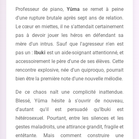
Professeur de piano,
Yûma
se remet à peine
d'une rupture brutale après sept ans de relation.
Le cœur en miettes, il ne s'attendait certainement
pas à devoir jouer les héros en défendant sa
mère d'un intrus. Sauf que l'agresseur n'en est
pas un :
Ibuki
est un aide-soignant attentionné, et
accessoirement le père d'une de ses élèves. Cette
rencontre explosive, née d'un quiproquo, pourrait
bien être la première note d'une nouvelle mélodie.
De ce chaos naît une complicité inattendue.
Blessé, Yûma hésite à s'ouvrir de nouveau,
d'autant qu'il est persuadé qu'Ibuki est
hétérosexuel. Pourtant, entre les silences et les
gestes maladroits, une attirance grandit, fragile et
entêtante. Mais comment construire une