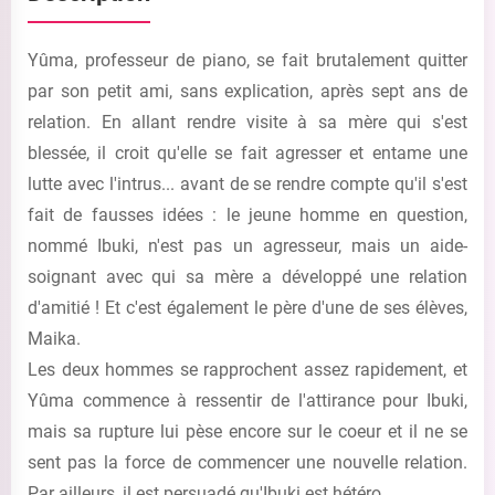
Yûma, professeur de piano, se fait brutalement quitter
par son petit ami, sans explication, après sept ans de
relation. En allant rendre visite à sa mère qui s'est
blessée, il croit qu'elle se fait agresser et entame une
lutte avec l'intrus... avant de se rendre compte qu'il s'est
fait de fausses idées : le jeune homme en question,
nommé Ibuki, n'est pas un agresseur, mais un aide-
soignant avec qui sa mère a développé une relation
d'amitié ! Et c'est également le père d'une de ses élèves,
Maika.
Les deux hommes se rapprochent assez rapidement, et
Yûma commence à ressentir de l'attirance pour Ibuki,
mais sa rupture lui pèse encore sur le coeur et il ne se
sent pas la force de commencer une nouvelle relation.
Par ailleurs, il est persuadé qu'Ibuki est hétéro...