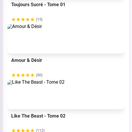
Toujours Sucré - Tome 01
(15)
Amour & Désir
(50)
Like The Beast - Tome 02
(112)