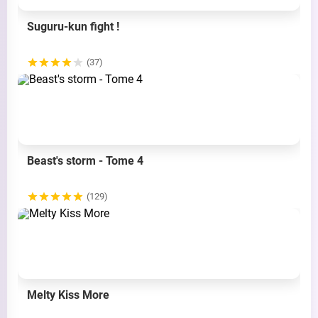
Suguru-kun fight !
(37)
Beast's storm - Tome 4
(129)
Melty Kiss More