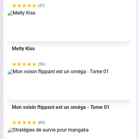
(47)
Melty Kiss
(59)
Mon voisin flippant est un oméga - Tome 01
(85)