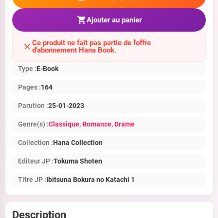
Ajouter au panier
Ce produit ne fait pas partie de l'offre
d'abonnement Hana Book.
Type :
E-Book
Pages :
164
Parution :
25-01-2023
Genre(s) :
Classique
, Romance
, Drame
Collection :
Hana Collection
Editeur JP :
Tokuma Shoten
Titre JP :
Ibitsuna Bokura no Katachi 1
Description