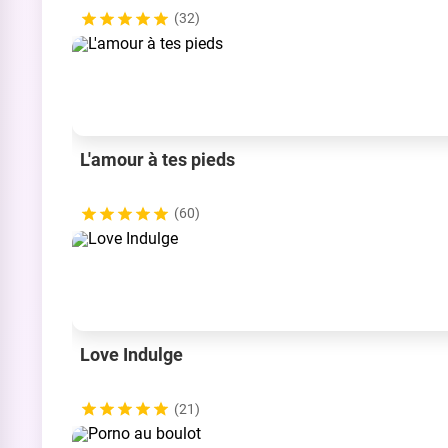
(32)
L'amour à tes pieds
(60)
Love Indulge
(21)