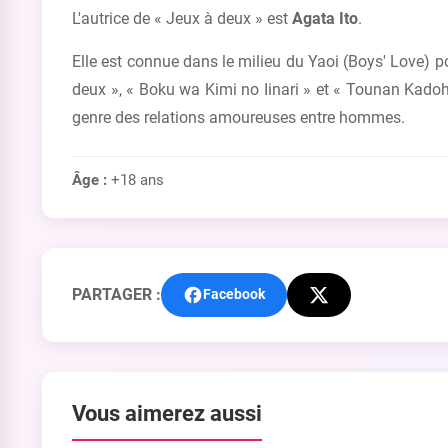
L'autrice de « Jeux à deux » est
Agata Ito
.
Elle est connue dans le milieu du Yaoi (Boys' Love) 
deux », « Boku wa Kimi no Iinari » et « Tounan Kadoh
genre des relations amoureuses entre hommes.
Âge :
+18 ans
PARTAGER :
Facebook
Vous aimerez aussi