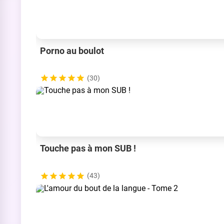
Porno au boulot
(30)
Touche pas à mon SUB !
(43)