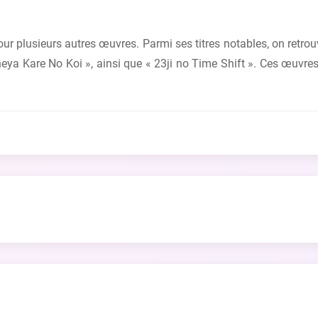
pour plusieurs autres œuvres. Parmi ses titres notables, on retr
eya Kare No Koi », ainsi que « 23ji no Time Shift ». Ces œuvres