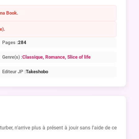
ana Book.
e).
Pages :
284
Genre(s) :
Classique
, Romance
, Slice of life
Editeur JP :
Takeshobo
ber, n'arrive plus à présent à jouir sans l'aide de ce