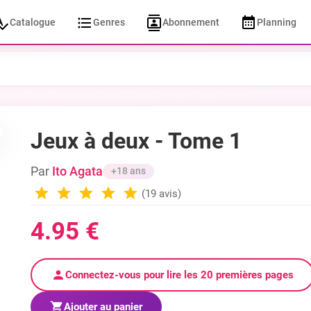
Catalogue
Genres
Abonnement
Planning
Jeux à deux - Tome 1
Par
Ito Agata
+18 ans
(19 avis)
4.95 €
Connectez-vous pour lire les 20 premières pages
Ajouter au panier