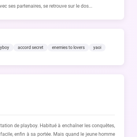
 ses partenaires, se retrouve sur le dos...
ayboy
accord secret
enemies to lovers
yaoi
tation de playboy. Habitué à enchaîner les conquêtes,
s facile, enfin à sa portée. Mais quand le jeune homme