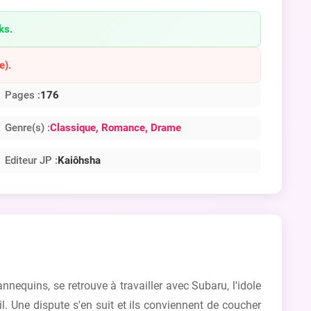
ks.
e).
Pages :
176
Genre(s) :
Classique
, Romance
, Drame
Editeur JP :
Kaiôhsha
equins, se retrouve à travailler avec Subaru, l'idole
. Une dispute s'en suit et ils conviennent de coucher