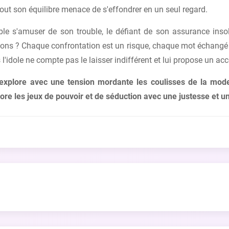
, tout son équilibre menace de s'effondrer en un seul regard.
mble s'amuser de son trouble, le défiant de son assurance insole
aisons ? Chaque confrontation est un risque, chaque mot échangé
s l'idole ne compte pas le laisser indifférent et lui propose un a
xplore avec une tension mordante les coulisses de la mode
ore les jeux de pouvoir et de séduction avec une justesse et u