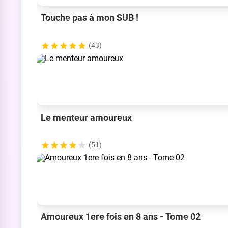
Touche pas à mon SUB !
(43)
Le menteur amoureux
(51)
Amoureux 1ere fois en 8 ans - Tome 02