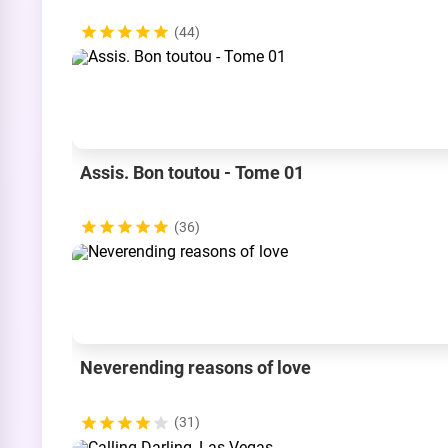
(44)
Assis. Bon toutou - Tome 01
(36)
Neverending reasons of love
(31)