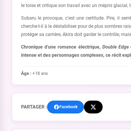
le toise et critique son travail avec un mépris glacial
Subaru le provoque, c'est une certitude. Pire, il se
cherche-t-il à le déstabiliser pour de plus sombres r
protéger sa carrière, Akira doit garder le contrôle, mai
Chronique d'une romance électrique,
Double Edge
e
intense et des personnages complexes, ce récit expl
Âge :
+18 ans
PARTAGER :
Facebook