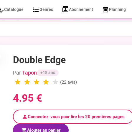
Catalogue
Genres
Abonnement
Planning
Double Edge
Par
Tapon
+18 ans
(22 avis)
4.95 €
Connectez-vous pour lire les 20 premières pages
Ajouter au panier