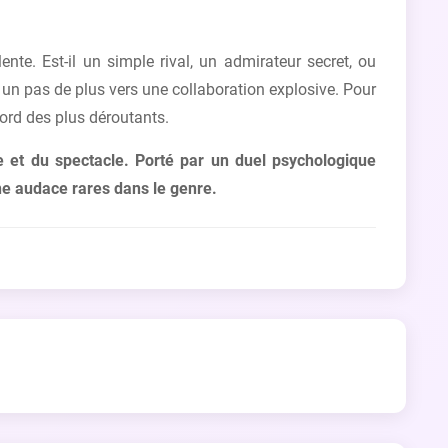
nte. Est-il un simple rival, un admirateur secret, ou
 un pas de plus vers une collaboration explosive. Pour
ccord des plus déroutants.
 et du spectacle. Porté par un duel psychologique
ne audace rares dans le genre.