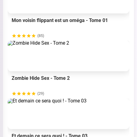
Mon voisin flippant est un oméga - Tome 01
(85)
Zombie Hide Sex - Tome 2
(29)
Et demain ce sera quoi ! - Tome 03