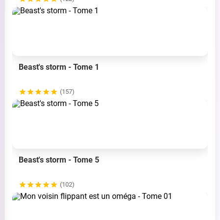
Beast's storm - Tome 1
(157)
Beast's storm - Tome 5
(102)