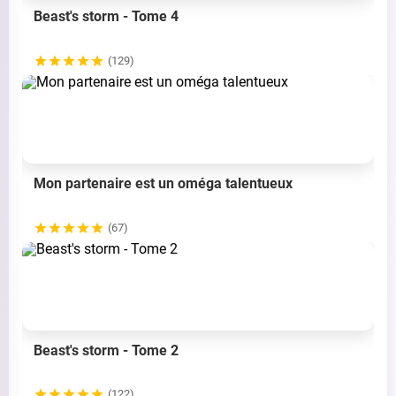
Beast's storm - Tome 4
(129)
Mon partenaire est un oméga talentueux
(67)
Beast's storm - Tome 2
(122)