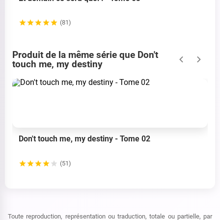
(81)
Produit de la même série que Don't
touch me, my destiny
Don't touch me, my destiny - Tome 02
(51)
Toute reproduction, représentation ou traduction, totale ou partielle, par