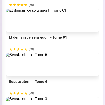
(56)
Et demain ce sera quoi ! - Tome 01
(83)
Beast's storm - Tome 6
(79)