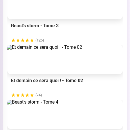
Beast's storm - Tome 3
(126)
Et demain ce sera quoi ! - Tome 02
(74)