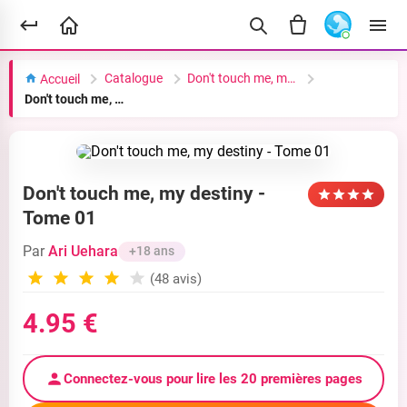
Catalogue
Don't touch me, my destiny
Accueil
Don't touch me, my destiny - Tome 01
Don't touch me, my destiny -
Tome 01
Par
Ari Uehara
+18 ans
(48 avis)
4.95 €
Connectez-vous pour lire les 20 premières pages