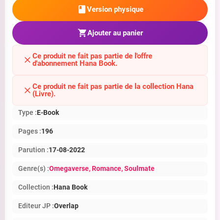
Version physique
Ajouter au panier
Ce produit ne fait pas partie de l'offre
d'abonnement Hana Book.
Ce produit ne fait pas partie de la collection Hana
(Livre).
Type :
E-Book
Pages :
196
Parution :
17-08-2022
Genre(s) :
Omegaverse
, Romance
, Soulmate
Collection :
Hana Book
Editeur JP :
Overlap