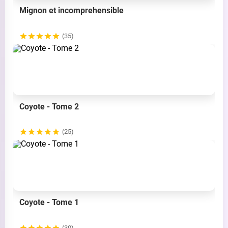
Mignon et incomprehensible
(35)
Coyote - Tome 2
(25)
Coyote - Tome 1
(30)