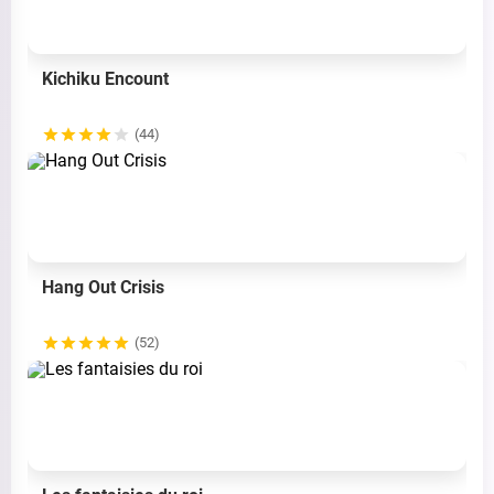
Kichiku Encount
(44)
Hang Out Crisis
(52)