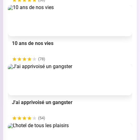
10 ans de nos vies
(78)
J'ai apprivoisé un gangster
(54)