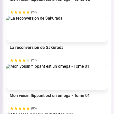
(29)
La reconversion de Sakurada
(27)
Mon voisin flippant est un oméga - Tome 01
(85)