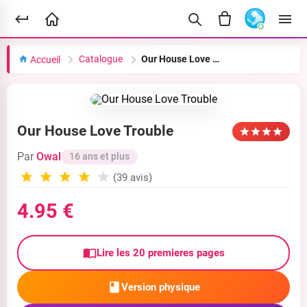
Catalogue
Our House Love Trouble
Accueil
Our House Love Trouble
Par
Owal
16 ans et plus
(39 avis)
4.95 €
Lire les 20 premieres pages
Version physique