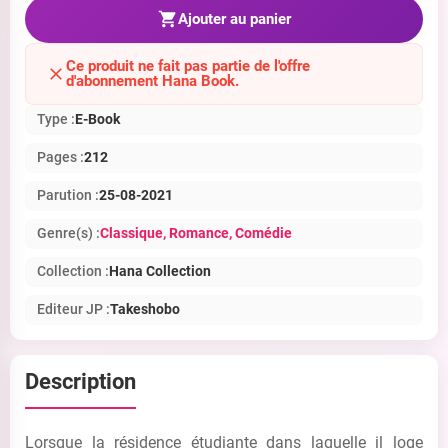
Ajouter au panier
Ce produit ne fait pas partie de l'offre
d'abonnement Hana Book.
Type :
E-Book
Pages :
212
Parution :
25-08-2021
Genre(s) :
Classique
, Romance
, Comédie
Collection :
Hana Collection
Editeur JP :
Takeshobo
Description
Lorsque la résidence étudiante dans laquelle il loge