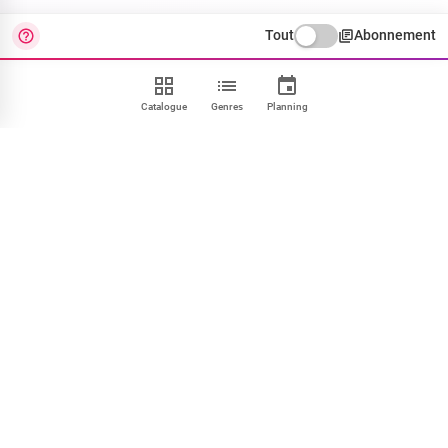
Tout
Abonnement
Catalogue
Genres
Planning
Contact
FAQ
CGU
Confidentialité
Cookies
Mentions
Paramétrer
NOUS SUIVRE
Facebook
X
Instagram