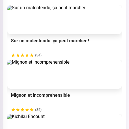
Sur un malentendu, ça peut marcher !
(34)
Mignon et incomprehensible
(35)