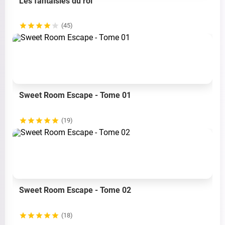
Les fantaisies du roi
(45)
Sweet Room Escape - Tome 01
(19)
Sweet Room Escape - Tome 02
(18)