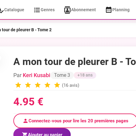
Catalogue
Genres
Abonnement
Planning
 tour de pleurer B - Tome 2
A mon tour de pleurer B - T
Par
Keri Kusabi
Tome 3
+18 ans
(16 avis)
4.95 €
Connectez-vous pour lire les 20 premières pages
Ajouter au panier