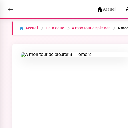
Accueil
Accueil
Catalogue
A mon tour de pleurer
A mon