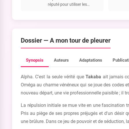
réputé pour utiliser les
Alphas pour sa carrière et est
un Oméga fort et dominant.
Dossier —
A mon tour de pleurer
Synopsis
Auteurs
Adaptations
Publicat
Alpha. C'est la seule vérité que
Takaba
ait jamais co
Oméga au charme vénéneux qui se joue des codes et de
nouveau départ, une vie professionnelle paisible ; il
La répulsion initiale se mue vite en une fascination
Pris au piège de ses propres préjugés et d'un désir
une brûlure. Dans ce jeu de pouvoir et de séduction, la 