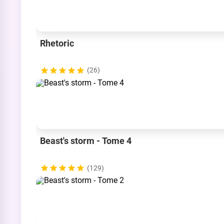
Rhetoric
(26)
Beast's storm - Tome 4
(129)