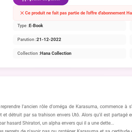
Ce produit ne fait pas partie de l'offre d'abonnement H
Type :
E-Book
Parution :
21-12-2022
Collection :
Hana Collection
ur reprendre l'ancien rôle d'oméga de Karasuma, commence à 
t détruit par sa trahison envers Utô. Alors qu'il est partagé en
ar hasard Shiratori, un alpha envers qui il a une dette...
s regrets de n'avoir pas pu protéger Karasuma et sa certitude