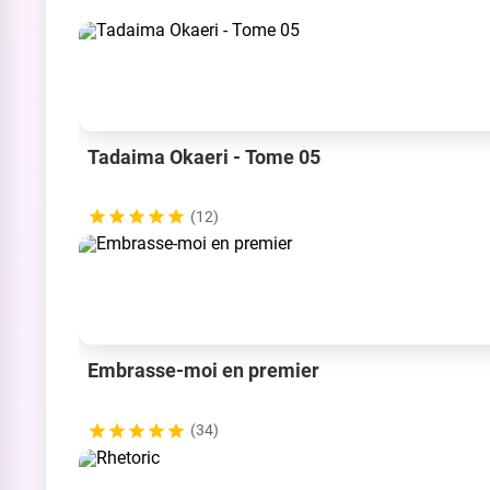
Tadaima Okaeri - Tome 05
(12)
Embrasse-moi en premier
(34)