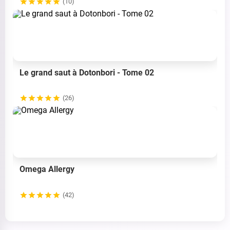
(10)
Le grand saut à Dotonbori - Tome 02
(26)
Omega Allergy
(42)