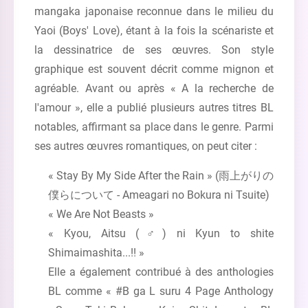
mangaka japonaise reconnue dans le milieu du
Yaoi (Boys' Love), étant à la fois la scénariste et
la dessinatrice de ses œuvres. Son style
graphique est souvent décrit comme mignon et
agréable. Avant ou après « A la recherche de
l'amour », elle a publié plusieurs autres titres BL
notables, affirmant sa place dans le genre. Parmi
ses autres œuvres romantiques, on peut citer :
« Stay By My Side After the Rain » (雨上がりの
僕らについて - Ameagari no Bokura ni Tsuite)
« We Are Not Beasts »
« Kyou, Aitsu (♂) ni Kyun to shite
Shimaimashita...!! »
Elle a également contribué à des anthologies
BL comme « #B ga L suru 4 Page Anthology