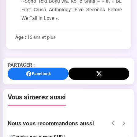
~Sono Toki Boku wa, Koi o Shita!~ » et « BL
First Crush Anthology: Five Seconds Before
We Fall in Love ».
Âge :
16 ans et plus
PARTAGER :
Facebook
Vous aimerez aussi
Nous vous recommandons aussi