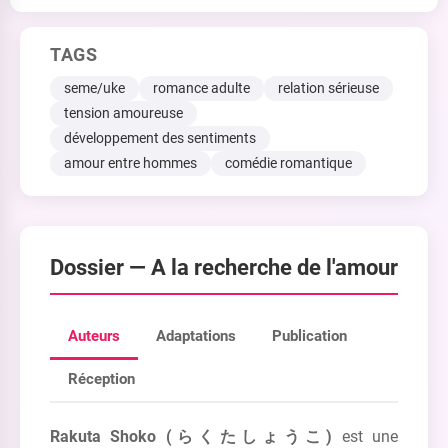
TAGS
seme/uke
romance adulte
relation sérieuse
tension amoureuse
développement des sentiments
amour entre hommes
comédie romantique
Dossier —
A la recherche de l'amour
Auteurs
Adaptations
Publication
Réception
Rakuta Shoko (らくたしょうこ)
est une