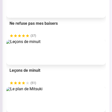
Ne refuse pas mes baisers
(37)
Leçons de minuit
(51)