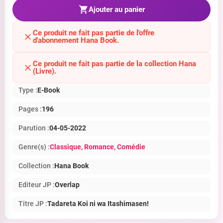
Ajouter au panier
Ce produit ne fait pas partie de l'offre
d'abonnement Hana Book.
Ce produit ne fait pas partie de la collection Hana
(Livre).
Type :
E-Book
Pages :
196
Parution :
04-05-2022
Genre(s) :
Classique
, Romance
, Comédie
Collection :
Hana Book
Editeur JP :
Overlap
Titre JP :
Tadareta Koi ni wa Itashimasen!