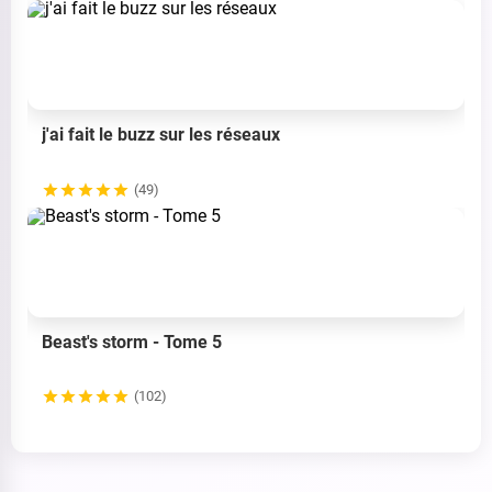
j'ai fait le buzz sur les réseaux
(49)
Beast's storm - Tome 5
(102)