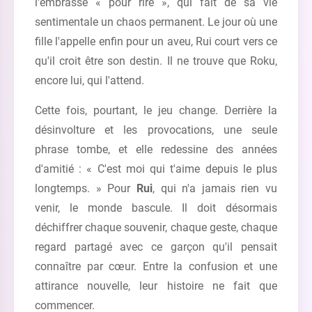
l'embrasse « pour rire », qui fait de sa vie
sentimentale un chaos permanent. Le jour où une
fille l'appelle enfin pour un aveu, Rui court vers ce
qu'il croit être son destin. Il ne trouve que Roku,
encore lui, qui l'attend.
Cette fois, pourtant, le jeu change. Derrière la
désinvolture et les provocations, une seule
phrase tombe, et elle redessine des années
d'amitié : « C'est moi qui t'aime depuis le plus
longtemps. » Pour
Rui
, qui n'a jamais rien vu
venir, le monde bascule. Il doit désormais
déchiffrer chaque souvenir, chaque geste, chaque
regard partagé avec ce garçon qu'il pensait
connaître par cœur. Entre la confusion et une
attirance nouvelle, leur histoire ne fait que
commencer.