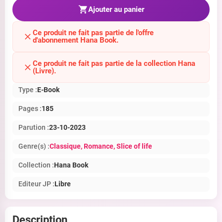
Ajouter au panier
Ce produit ne fait pas partie de l'offre
d'abonnement Hana Book.
Ce produit ne fait pas partie de la collection Hana
(Livre).
Type :
E-Book
Pages :
185
Parution :
23-10-2023
Genre(s) :
Classique
, Romance
, Slice of life
Collection :
Hana Book
Editeur JP :
Libre
Description