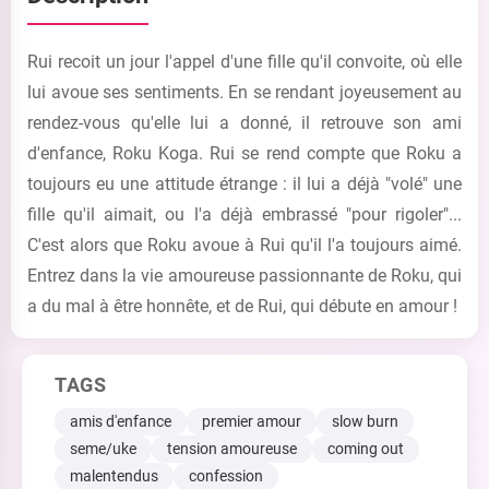
Rui recoit un jour l'appel d'une fille qu'il convoite, où elle
lui avoue ses sentiments. En se rendant joyeusement au
rendez-vous qu'elle lui a donné, il retrouve son ami
d'enfance, Roku Koga. Rui se rend compte que Roku a
toujours eu une attitude étrange : il lui a déjà "volé" une
fille qu'il aimait, ou l'a déjà embrassé "pour rigoler"...
C'est alors que Roku avoue à Rui qu'il l'a toujours aimé.
Entrez dans la vie amoureuse passionnante de Roku, qui
a du mal à être honnête, et de Rui, qui débute en amour !
TAGS
amis d'enfance
premier amour
slow burn
seme/uke
tension amoureuse
coming out
malentendus
confession