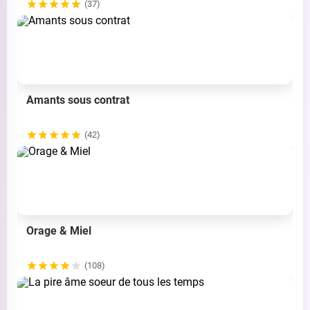
(37)
Amants sous contrat
(42)
Orage & Miel
(108)