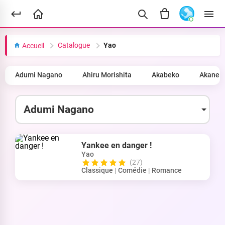
Catalogue
Yao
Accueil
Adumi Nagano
Ahiru Morishita
Akabeko
Akane 
Yankee en danger !
Yao
(27)
Classique
|
Comédie
|
Romance