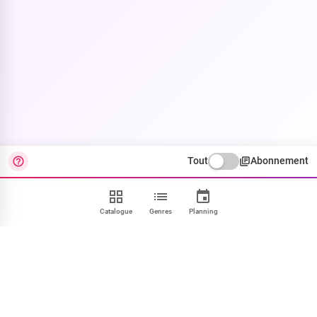
Tout
Abonnement
Catalogue
Genres
Planning
Contact
FAQ
CGU
Confidentialité
Cookies
Mentions
Paramétrer
NOUS SUIVRE