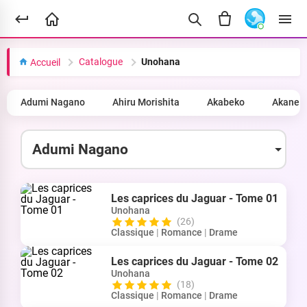
Catalogue
Unohana
Accueil
Adumi Nagano
Ahiru Morishita
Akabeko
Akane 
Les caprices du Jaguar - Tome 01
Unohana
(26)
Classique
|
Romance
|
Drame
Les caprices du Jaguar - Tome 02
Unohana
(18)
Classique
|
Romance
|
Drame