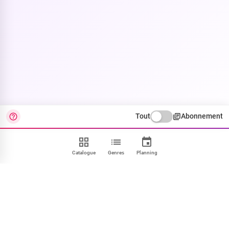
Tout
Abonnement
Catalogue
Genres
Planning
Contact
FAQ
CGU
Confidentialité
Cookies
Mentions
Paramétrer
NOUS SUIVRE