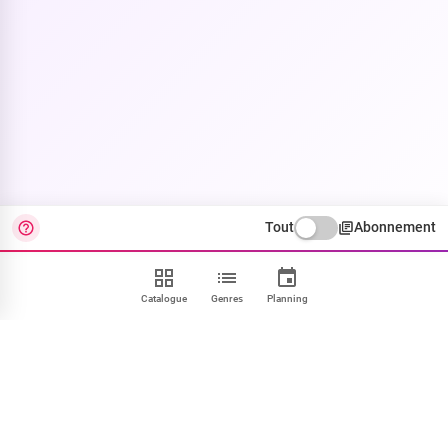
Tout
Abonnement
Catalogue
Genres
Planning
Contact
FAQ
CGU
Confidentialité
Cookies
Mentions
Paramétrer
NOUS SUIVRE