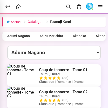
Catalogue
Tsumuji Kuroi
Accueil
Adumi Nagano
Ahiru Morishita
Akabeko
Akane 
Coup de tonnerre - Tome 01
Tsumuji Kuroi
(38)
Classique
|
Romance
|
Drame
Coup de tonnerre - Tome 02
Tsumuji Kuroi
(35)
Classique
|
Romance
|
Drame