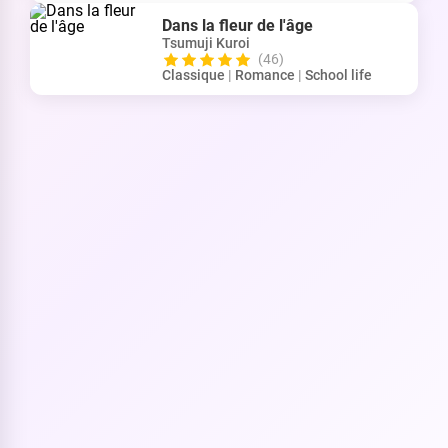
Dans la fleur de l'âge
Tsumuji Kuroi
(46)
Classique
|
Romance
|
School life