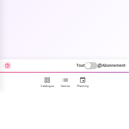
Tout
Abonnement
Catalogue
Genres
Planning
Contact
FAQ
CGU
Confidentialité
Cookies
Mentions
Paramétrer
NOUS SUIVRE