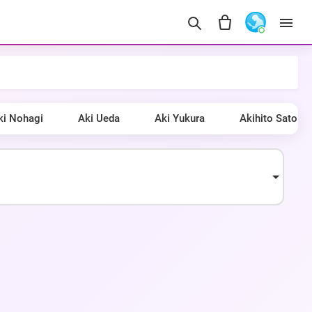
ki Nohagi
Aki Ueda
Aki Yukura
Akihito Sato