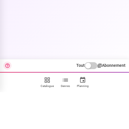
Tout
Abonnement
Catalogue
Genres
Planning
Contact
FAQ
CGU
Confidentialité
Cookies
Mentions
Paramétrer
NOUS SUIVRE