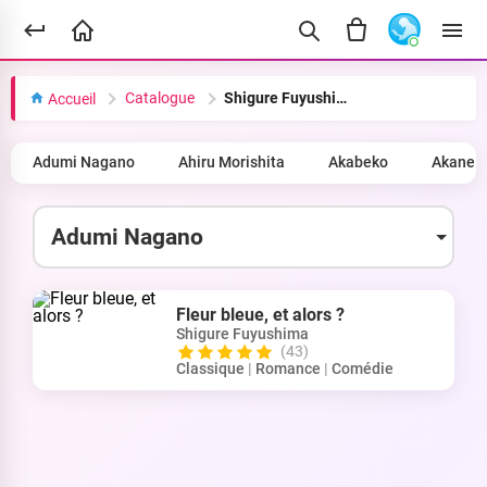
Catalogue
Shigure Fuyushima
Accueil
Adumi Nagano
Ahiru Morishita
Akabeko
Akane 
Fleur bleue, et alors ?
Shigure Fuyushima
(43)
Classique
|
Romance
|
Comédie