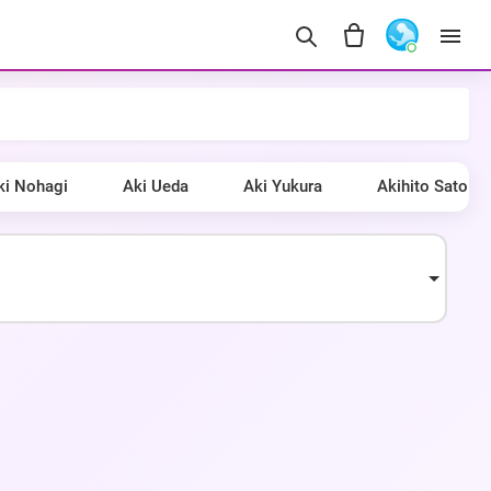
ki Nohagi
Aki Ueda
Aki Yukura
Akihito Sato