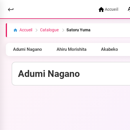
Accueil
Accueil
Catalogue
Satoru Yuma
Adumi Nagano
Ahiru Morishita
Akabeko