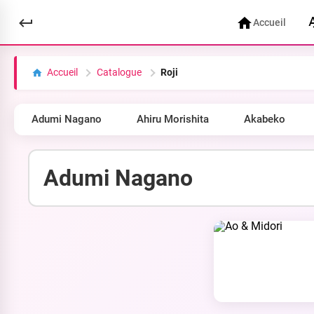
Accueil
Accueil
Catalogue
Roji
Adumi Nagano
Ahiru Morishita
Akabeko