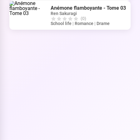
Anémone flamboyante - Tome 03
Ren Sakuragi
(0)
School life
|
Romance
|
Drame