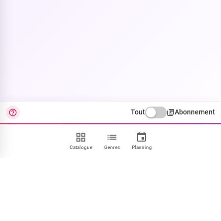
Tout
Abonnement
Catalogue
Genres
Planning
Contact
FAQ
CGU
Confidentialité
Cookies
Mentions
Paramétrer
NOUS SUIVRE