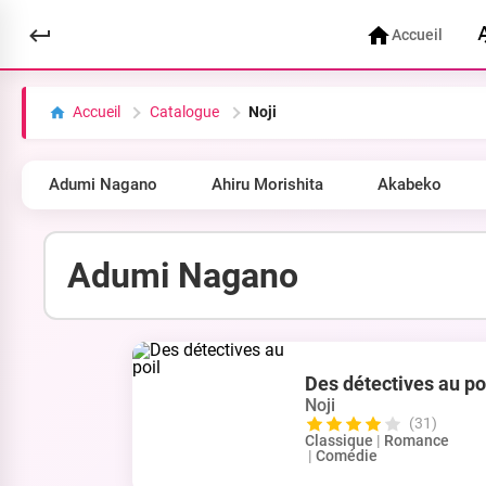
Accueil
Accueil
Catalogue
Noji
Adumi Nagano
Ahiru Morishita
Akabeko
Des détectives au po
Noji
(31)
Classique
|
Romance
|
Comédie