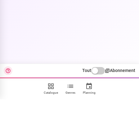
Tout
Abonnement
Catalogue
Genres
Planning
Contact
FAQ
CGU
Confidentialité
Cookies
Mentions
Paramétrer
NOUS SUIVRE