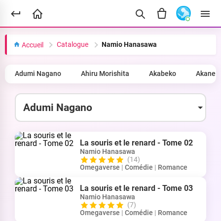
Catalogue
Namio Hanasawa
Accueil
Adumi Nagano
Ahiru Morishita
Akabeko
Akane 
La souris et le renard - Tome 02
Namio Hanasawa
(14)
Omegaverse
|
Comédie
|
Romance
La souris et le renard - Tome 03
Namio Hanasawa
(7)
Omegaverse
|
Comédie
|
Romance