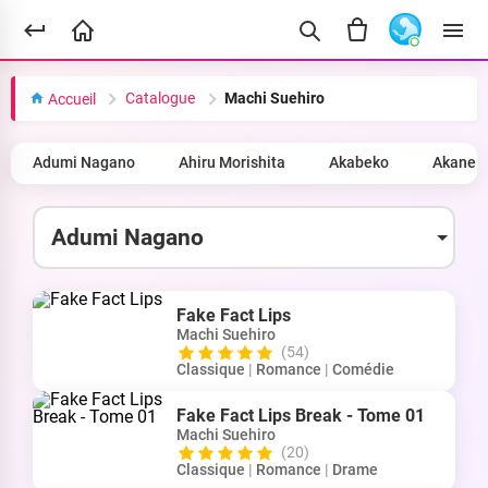
Catalogue
Machi Suehiro
Accueil
Adumi Nagano
Ahiru Morishita
Akabeko
Akane 
Fake Fact Lips
Machi Suehiro
(54)
Classique
|
Romance
|
Comédie
Fake Fact Lips Break - Tome 01
Machi Suehiro
(20)
Classique
|
Romance
|
Drame