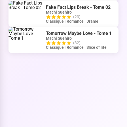
Fake Fact Lips Break - Tome 02
Machi Suehiro
(23)
Classique
|
Romance
|
Drame
Tomorrow Maybe Love - Tome 1
Machi Suehiro
(32)
Classique
|
Romance
|
Slice of life