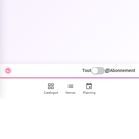
Tout
Abonnement
Catalogue
Genres
Planning
Contact
FAQ
CGU
Confidentialité
Cookies
Mentions
Paramétrer
NOUS SUIVRE