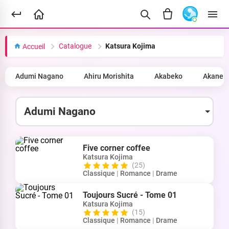
Catalogue
Katsura Kojima
Accueil
Adumi Nagano
Ahiru Morishita
Akabeko
Akane 
Five corner coffee
Katsura Kojima
(25)
Classique
|
Romance
|
Drame
Toujours Sucré - Tome 01
Katsura Kojima
(15)
Classique
|
Romance
|
Drame