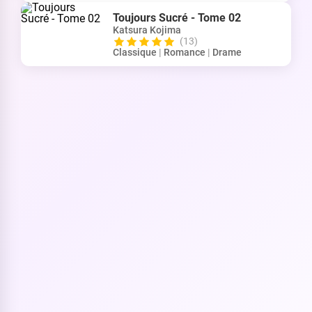
Toujours Sucré - Tome 02
Katsura Kojima
(13)
Classique
|
Romance
|
Drame