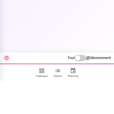
Tout
Abonnement
Catalogue
Genres
Planning
Contact
FAQ
CGU
Confidentialité
Cookies
Mentions
Paramétrer
NOUS SUIVRE