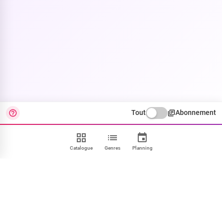
Tout
Abonnement
Catalogue
Genres
Planning
Contact
FAQ
CGU
Confidentialité
Cookies
Mentions
Paramétrer
NOUS SUIVRE