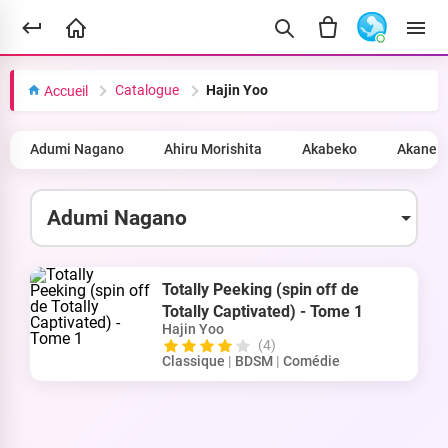
Catalogue
Hajin Yoo
Accueil
Adumi Nagano
Ahiru Morishita
Akabeko
Akane 
Totally Peeking (spin off de
Totally Captivated) - Tome 1
Hajin Yoo
(4)
Classique
|
BDSM
|
Comédie