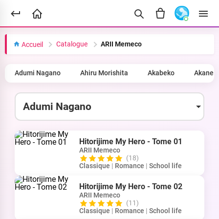
Catalogue
ARII Memeco
Accueil
Adumi Nagano
Ahiru Morishita
Akabeko
Akane 
Hitorijime My Hero - Tome 01
ARII Memeco
(18)
Classique
|
Romance
|
School life
Hitorijime My Hero - Tome 02
ARII Memeco
(11)
Classique
|
Romance
|
School life