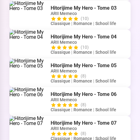
Hitorijime My Hero - Tome 03
ARII Memeco
(10)
Classique
|
Romance
|
School life
Hitorijime My Hero - Tome 04
ARII Memeco
(10)
Classique
|
Romance
|
School life
Hitorijime My Hero - Tome 05
ARII Memeco
(8)
Classique
|
Romance
|
School life
Hitorijime My Hero - Tome 06
ARII Memeco
(8)
Classique
|
Romance
|
School life
Hitorijime My Hero - Tome 07
ARII Memeco
(8)
Classique
|
Romance
|
School life