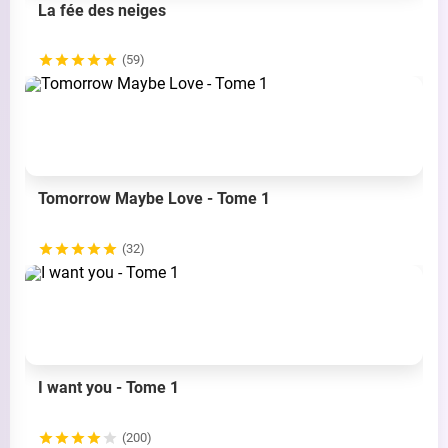
La fée des neiges
(59)
Tomorrow Maybe Love - Tome 1
(32)
I want you - Tome 1
(200)