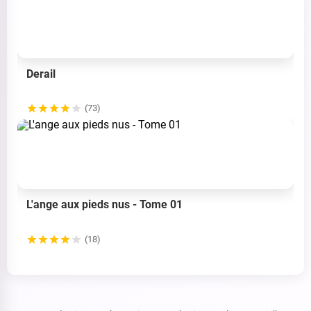
Derail
(73)
L'ange aux pieds nus - Tome 01
(18)