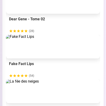
Dear Gene - Tome 02
(28)
Fake Fact Lips
(54)