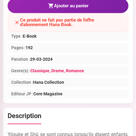
Ajouter au panier
Ce produit ne fait pas partie de l'offre
d'abonnement Hana Book.
Type :
E-Book
Pages :
192
Parution :
29-03-2024
Genre(s) :
Classique
, Drame
, Romance
Collection :
Hana Collection
Editeur JP :
Core Magazine
Description
Yôsuke et Shû se sont connus lorsqu'ils étaient enfants,