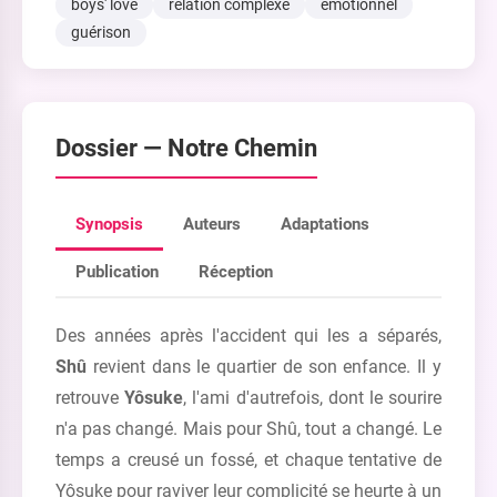
boys' love
relation complexe
émotionnel
guérison
Dossier —
Notre Chemin
Synopsis
Auteurs
Adaptations
Publication
Réception
Des années après l'accident qui les a séparés,
Shû
revient dans le quartier de son enfance. Il y
retrouve
Yôsuke
, l'ami d'autrefois, dont le sourire
n'a pas changé. Mais pour Shû, tout a changé. Le
temps a creusé un fossé, et chaque tentative de
Yôsuke pour raviver leur complicité se heurte à un