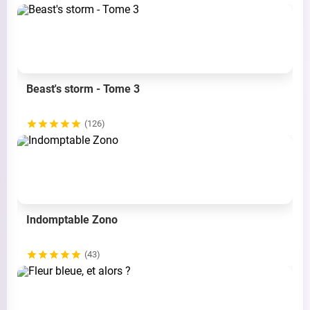
Beast's storm - Tome 3
(126)
Indomptable Zono
(43)