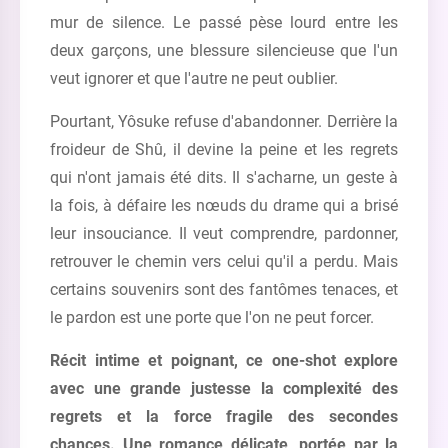
mur de silence. Le passé pèse lourd entre les
deux garçons, une blessure silencieuse que l'un
veut ignorer et que l'autre ne peut oublier.
Pourtant, Yôsuke refuse d'abandonner. Derrière la
froideur de Shû, il devine la peine et les regrets
qui n'ont jamais été dits. Il s'acharne, un geste à
la fois, à défaire les nœuds du drame qui a brisé
leur insouciance. Il veut comprendre, pardonner,
retrouver le chemin vers celui qu'il a perdu. Mais
certains souvenirs sont des fantômes tenaces, et
le pardon est une porte que l'on ne peut forcer.
Récit intime et poignant, ce one-shot explore
avec une grande justesse la complexité des
regrets et la force fragile des secondes
chances. Une romance délicate, portée par la