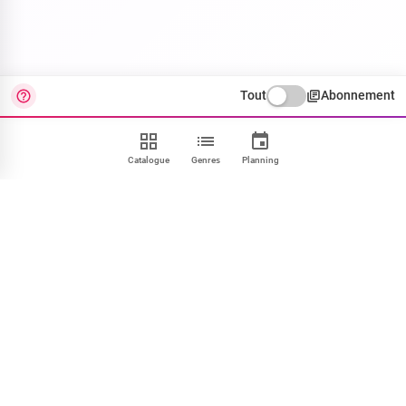
Tout
Abonnement
Catalogue
Genres
Planning
Contact
FAQ
CGU
Confidentialité
Cookies
Mentions
Paramétrer
NOUS SUIVRE
Facebook
X
Instagram