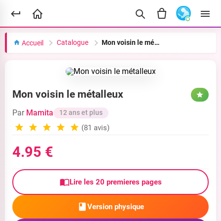
Catalogue
Mon voisin le métalleux
Accueil
Mon voisin le métalleux
Par
Mamita
12 ans et plus
(81 avis)
4.95 €
Lire les 20 premieres pages
Version physique