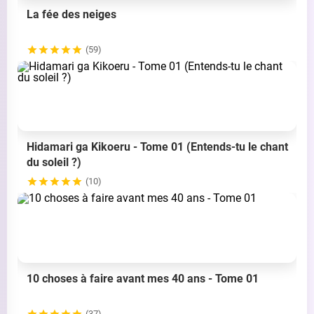
La fée des neiges
(59)
Hidamari ga Kikoeru - Tome 01 (Entends-tu le chant
du soleil ?)
(10)
10 choses à faire avant mes 40 ans - Tome 01
(37)