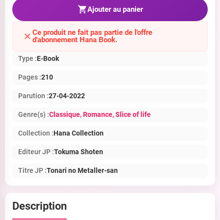
Ajouter au panier
Ce produit ne fait pas partie de l'offre
d'abonnement Hana Book.
Type :
E-Book
Pages :
210
Parution :
27-04-2022
Genre(s) :
Classique
, Romance
, Slice of life
Collection :
Hana Collection
Editeur JP :
Tokuma Shoten
Titre JP :
Tonari no Metaller-san
Description