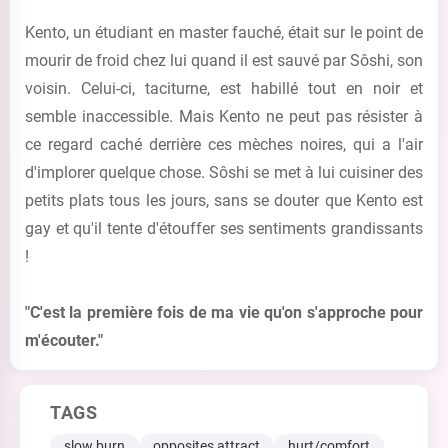
Kento, un étudiant en master fauché, était sur le point de
mourir de froid chez lui quand il est sauvé par Sôshi, son
voisin. Celui-ci, taciturne, est habillé tout en noir et
semble inaccessible. Mais Kento ne peut pas résister à
ce regard caché derrière ces mèches noires, qui a l'air
d'implorer quelque chose. Sôshi se met à lui cuisiner des
petits plats tous les jours, sans se douter que Kento est
gay et qu'il tente d'étouffer ses sentiments grandissants
!
"C'est la première fois de ma vie qu'on s'approche pour
m'écouter."
TAGS
slow burn
opposites attract
hurt/comfort