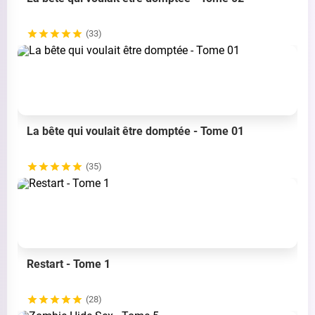
(33)
La bête qui voulait être domptée - Tome 01
(35)
Restart - Tome 1
(28)