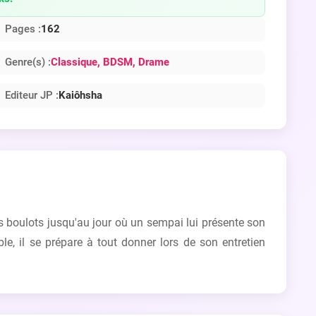
Pages :
162
Genre(s) :
Classique
, BDSM
, Drame
Editeur JP :
Kaiôhsha
ts boulots jusqu'au jour où un sempai lui présente son
e, il se prépare à tout donner lors de son entretien