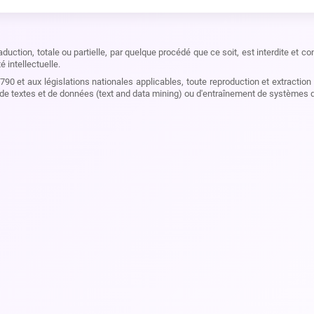
aduction, totale ou partielle, par quelque procédé que ce soit, est interdite et 
é intellectuelle.
90 et aux législations nationales applicables, toute reproduction et extracti
de textes et de données (text and data mining) ou d'entraînement de systèmes d'int