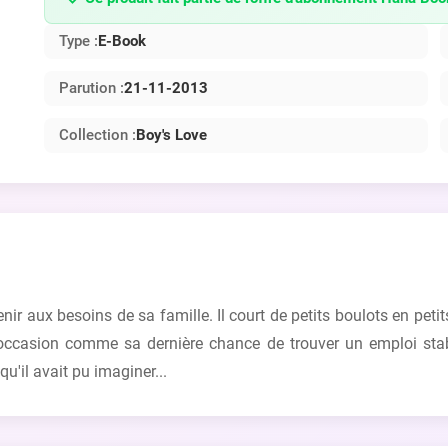
Type :
E-Book
Parution :
21-11-2013
Collection :
Boy's Love
nir aux besoins de sa famille. Il court de petits boulots en peti
 occasion comme sa dernière chance de trouver un emploi stabl
'il avait pu imaginer...