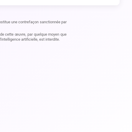
constitue une contrefaçon sanctionnée par
on de cette œuvre, par quelque moyen que
elligence artificielle, est interdite.