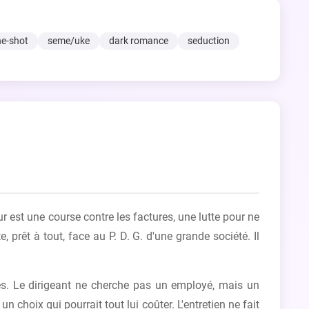
e-shot
seme/uke
dark romance
seduction
r est une course contre les factures, une lutte pour ne
, prêt à tout, face au P. D. G. d'une grande société. Il
es. Le dirigeant ne cherche pas un employé, mais un
n choix qui pourrait tout lui coûter. L'entretien ne fait