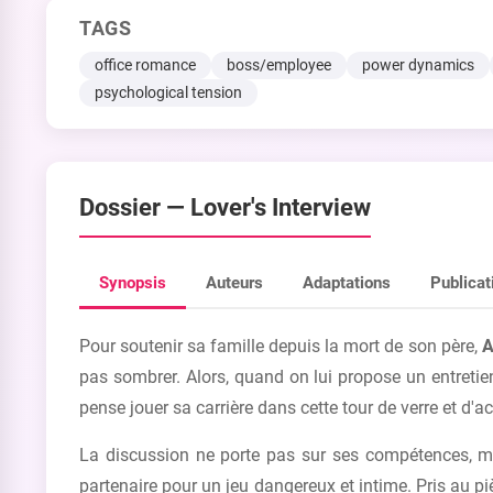
TAGS
office romance
boss/employee
power dynamics
psychological tension
Dossier —
Lover's Interview
Synopsis
Auteurs
Adaptations
Publicat
Pour soutenir sa famille depuis la mort de son père,
A
pas sombrer. Alors, quand on lui propose un entretien p
pense jouer sa carrière dans cette tour de verre et d'ac
La discussion ne porte pas sur ses compétences, ma
partenaire pour un jeu dangereux et intime. Pris au pièg