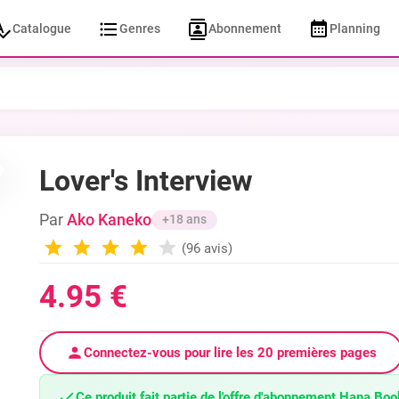
Catalogue
Genres
Abonnement
Planning
Lover's Interview
Par
Ako Kaneko
+18 ans
(96 avis)
4.95 €
Connectez-vous pour lire les 20 premières pages
Ce produit fait partie de l'offre d'abonnement Hana Boo