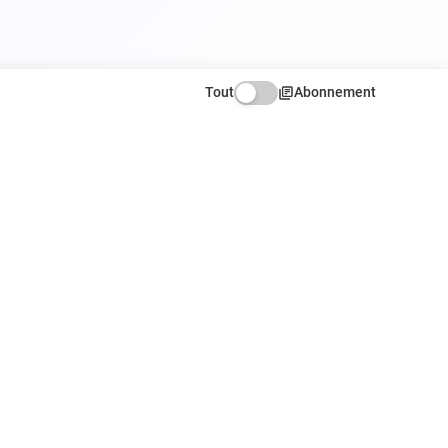
Tout
Abonnement
ATION
NOUS SUIVRE
Facebook
X
Instagram
r