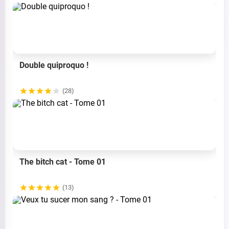
Double quiproquo !
(28)
The bitch cat - Tome 01
(13)