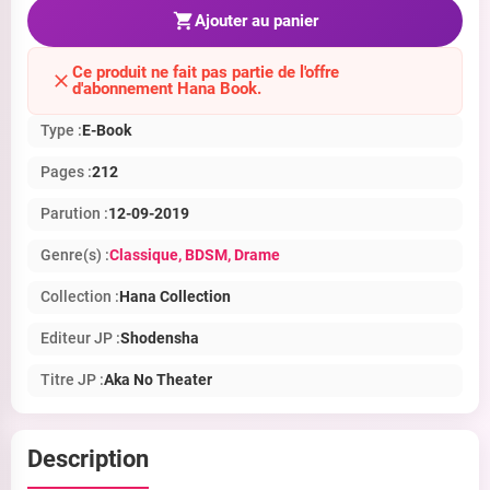
Ajouter au panier
Ce produit ne fait pas partie de l'offre
d'abonnement Hana Book.
Type :
E-Book
Pages :
212
Parution :
12-09-2019
Genre(s) :
Classique
, BDSM
, Drame
Collection :
Hana Collection
Editeur JP :
Shodensha
Titre JP :
Aka No Theater
Description