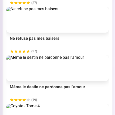
(27)
Ne refuse pas mes baisers
(37)
Même le destin ne pardonne pas l'amour
(49)