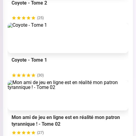
Coyote - Tome 2
(25)
Coyote - Tome 1
(30)
Mon ami de jeu en ligne est en réalité mon patron
tyrannique ! - Tome 02
(27)