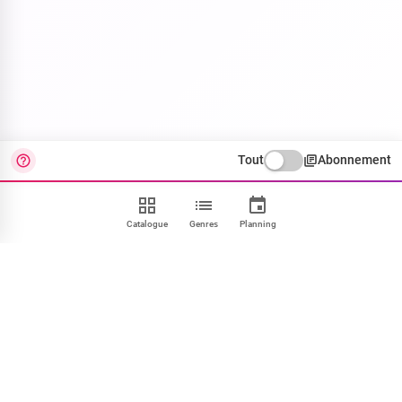
Tout
Abonnement
Catalogue
Genres
Planning
Contact
FAQ
CGU
Confidentialité
Cookies
Mentions
Paramétrer