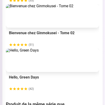
(53)
Bienvenue chez Ginmokusei - Tome 02
(51)
Hello, Green Days
(42)
Produit de la même série que