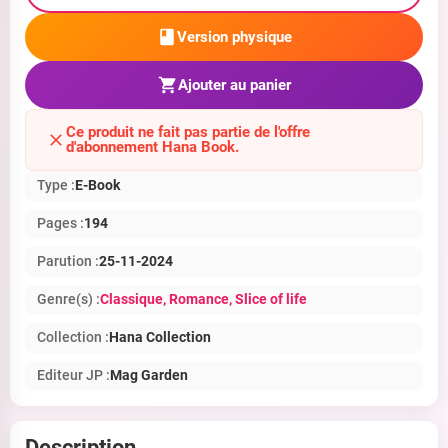
Version physique
Ajouter au panier
Ce produit ne fait pas partie de l'offre
d'abonnement Hana Book.
Type :
E-Book
Pages :
194
Parution :
25-11-2024
Genre(s) :
Classique
, Romance
, Slice of life
Collection :
Hana Collection
Editeur JP :
Mag Garden
Description