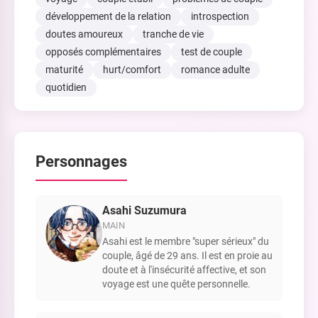
développement de la relation
introspection
doutes amoureux
tranche de vie
opposés complémentaires
test de couple
maturité
hurt/comfort
romance adulte
quotidien
Personnages
Asahi Suzumura
MAIN
Asahi est le membre "super sérieux" du
couple, âgé de 29 ans. Il est en proie au
doute et à l'insécurité affective, et son
voyage est une quête personnelle.