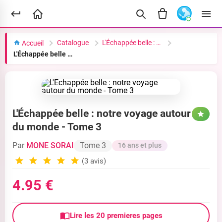
Catalogue
L'Échappée belle : notre voyage autour du monde
Accueil
L'Échappée belle : notre voyage autour du monde - Tome 3
L'Échappée belle : notre voyage autour
du monde - Tome 3
Par
MONE SORAI
Tome 3
16 ans et plus
(3 avis)
4.95 €
Lire les 20 premieres pages