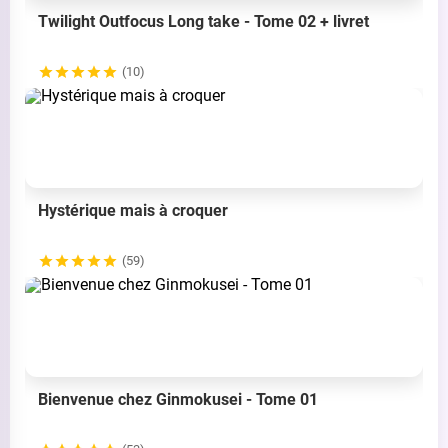
Twilight Outfocus Long take - Tome 02 + livret
(10)
Hystérique mais à croquer
(59)
Bienvenue chez Ginmokusei - Tome 01