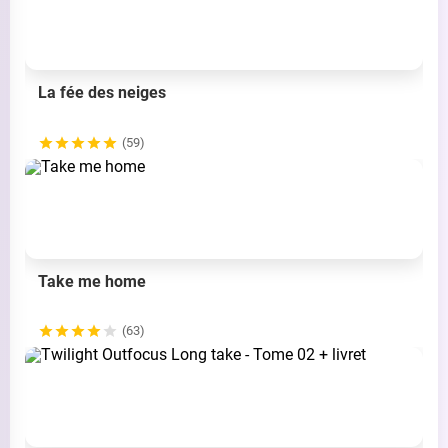
La fée des neiges
(59)
Take me home
(63)