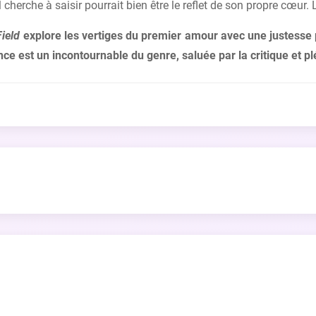
'il cherche à saisir pourrait bien être le reflet de son propre cœ
Field
explore les vertiges du premier amour avec une justesse po
ce est un incontournable du genre, saluée par la critique et plé