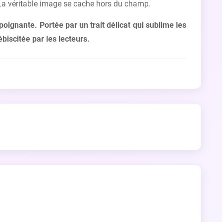
ur. La véritable image se cache hors du champ.
ignante. Portée par un trait délicat qui sublime les
biscitée par les lecteurs.