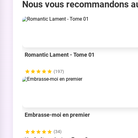
Nous vous recommandons a
Romantic Lament - Tome 01
(197)
Embrasse-moi en premier
(34)