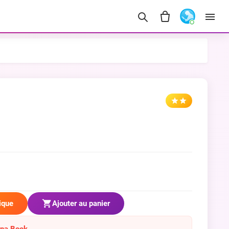
ique
Ajouter au panier
ana Book.