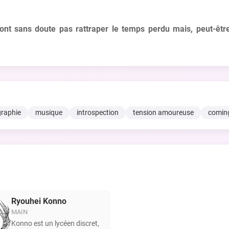
ont sans doute pas rattraper le temps perdu mais, peut-être
raphie
musique
introspection
tension amoureuse
coming
Ryouhei Konno
MAIN
Konno est un lycéen discret,