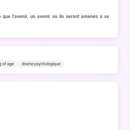
 que l'avenir, un avenir où ils seront amenés à se
 of age
drame psychologique