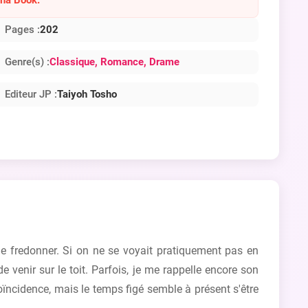
Pages :
202
Genre(s) :
Classique
, Romance
, Drame
Editeur JP :
Taiyoh Tosho
de fredonner. Si on ne se voyait pratiquement pas en
venir sur le toit. Parfois, je me rappelle encore son
oïncidence, mais le temps figé semble à présent s'être