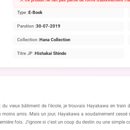
Type :
E-Book
Parution :
30-07-2019
Collection :
Hana Collection
Titre JP :
Hishakai Shindo
t du vieux bâtiment de l'école, je trouvais Hayakawa en train 
as moins amis. Mais un jour, Hayakawa a soudainement cessé de 
nière fois. J'ignore si c'est un coup du destin ou une simple c