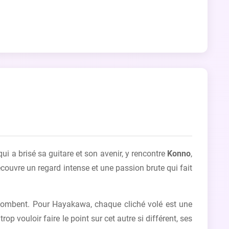
qui a brisé sa guitare et son avenir, y rencontre
Konno
,
ouvre un regard intense et une passion brute qui fait
ts tombent. Pour Hayakawa, chaque cliché volé est une
 vouloir faire le point sur cet autre si différent, ses