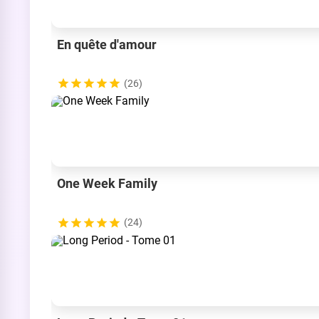
En quête d'amour
(26)
One Week Family
(24)