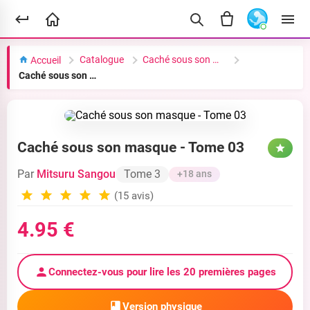
Catalogue
Caché sous son masque
Accueil
Caché sous son masque - Tome 03
Caché sous son masque - Tome 03
Par
Mitsuru Sangou
Tome 3
+18 ans
(15 avis)
4.95 €
Connectez-vous pour lire les 20 premières pages
Version physique