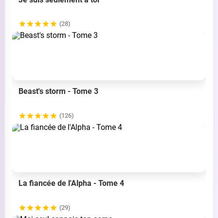
(28)
Beast's storm - Tome 3
(126)
La fiancée de l'Alpha - Tome 4
(29)