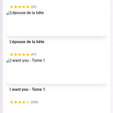
(32)
L'épouse de la bête
(47)
I want you - Tome 1
(200)