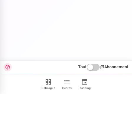
Tout
Abonnement
Catalogue
Genres
Planning
Contact
FAQ
CGU
Confidentialité
Cookies
Mentions