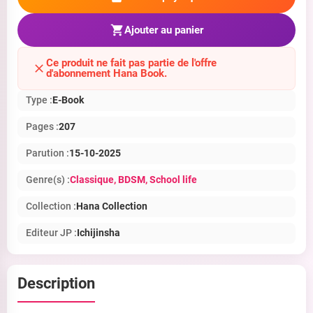
Ajouter au panier
Ce produit ne fait pas partie de l'offre
d'abonnement Hana Book.
Type :
E-Book
Pages :
207
Parution :
15-10-2025
Genre(s) :
Classique
, BDSM
, School life
Collection :
Hana Collection
Editeur JP :
Ichijinsha
Description