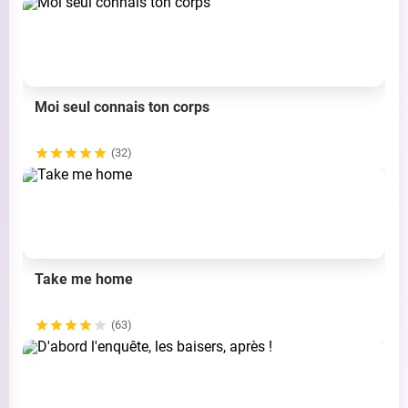
Moi seul connais ton corps
(32)
Take me home
(63)