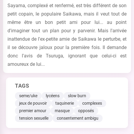
Sayama, complexé et renfermé, est très différent de son
petit copain, le populaire Saikawa, mais il veut tout de
même être un bon petit ami pour lui... au point
d'imaginer tout un plan pour y parvenir. Mais l'arrivée
inattendue de l'ex-petite amie de Saikawa le perturbe, et
il se découvre jaloux pour la première fois. Il demande
donc l'avis de Tsuruga, ignorant que celui-ci est
amoureux de lui...
TAGS
seme/uke
lycéens
slow burn
jeux de pouvoir
taquinerie
complexes
premier amour
masque
opposés
tension sexuelle
consentement ambigu