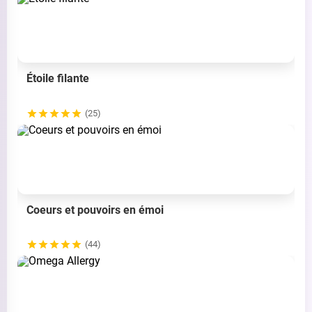
Étoile filante
(25)
Coeurs et pouvoirs en émoi
(44)