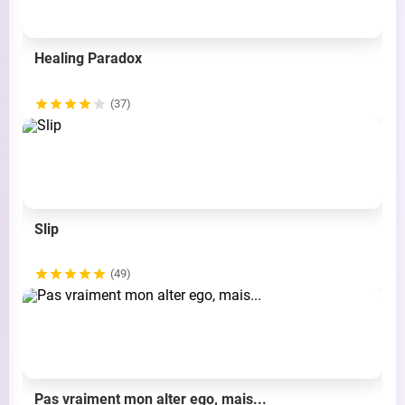
Healing Paradox
(37)
Slip
(49)
Pas vraiment mon alter ego, mais...