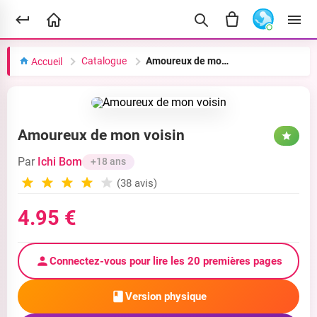
Catalogue
Amoureux de mon voisin
Accueil
Amoureux de mon voisin
Par
Ichi Bom
+18 ans
(38 avis)
4.95 €
Connectez-vous pour lire les 20 premières pages
Version physique