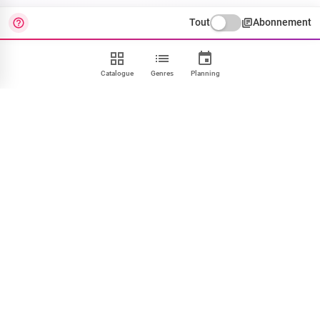
Tout
Abonnement
Catalogue
Genres
Planning
Contact
FAQ
CGU
Confidentialité
Cookies
Mentions
Paramétrer
NOUS SUIVRE
Facebook
X
Instagram