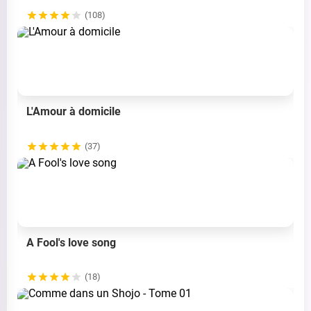
(108)
L'Amour à domicile
(37)
A Fool's love song
(18)