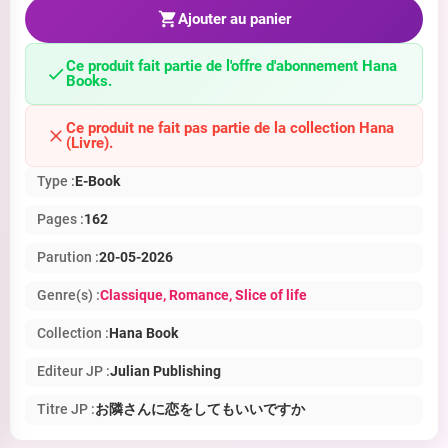
Ajouter au panier
Ce produit fait partie de l'offre d'abonnement Hana
Books.
Ce produit ne fait pas partie de la collection Hana
(Livre).
Type :
E-Book
Pages :
162
Parution :
20-05-2026
Genre(s) :
Classique
, Romance
, Slice of life
Collection :
Hana Book
Editeur JP :
Julian Publishing
Titre JP :
お隣さんに恋をしてもいいですか