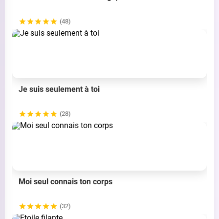
(48)
Je suis seulement à toi
(28)
Moi seul connais ton corps
(32)