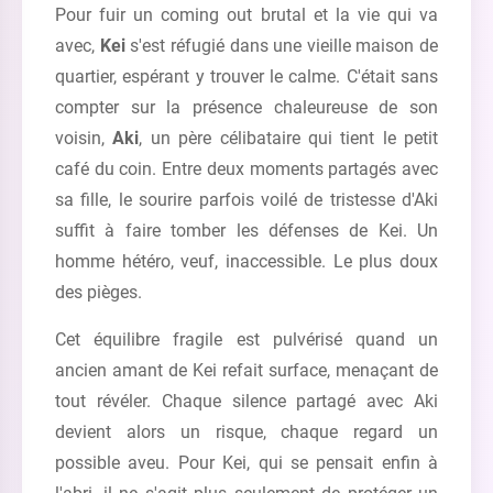
Pour fuir un coming out brutal et la vie qui va
avec,
Kei
s'est réfugié dans une vieille maison de
quartier, espérant y trouver le calme. C'était sans
compter sur la présence chaleureuse de son
voisin,
Aki
, un père célibataire qui tient le petit
café du coin. Entre deux moments partagés avec
sa fille, le sourire parfois voilé de tristesse d'Aki
suffit à faire tomber les défenses de Kei. Un
homme hétéro, veuf, inaccessible. Le plus doux
des pièges.
Cet équilibre fragile est pulvérisé quand un
ancien amant de Kei refait surface, menaçant de
tout révéler. Chaque silence partagé avec Aki
devient alors un risque, chaque regard un
possible aveu. Pour Kei, qui se pensait enfin à