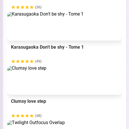
(36)
Karasugaoka Don't be shy - Tome 1
(49)
Clumsy love step
(48)