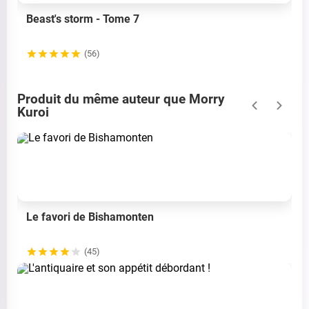
Beast's storm - Tome 7
(56)
Produit du même auteur que Morry
Kuroi
Le favori de Bishamonten
(45)