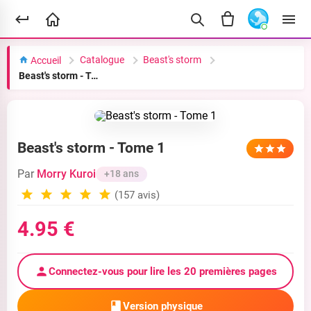
Catalogue
Beast's storm
Accueil
Beast's storm - Tome 1
Beast's storm - Tome 1
Par
Morry Kuroi
+18 ans
(157 avis)
4.95 €
Connectez-vous pour lire les 20 premières pages
Version physique