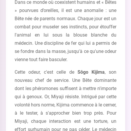
Dans ce monde où coexistent humains et « Bêtes
» pourvues d’oreilles, il est une anomalie : une
Bête née de parents normaux. Chaque jour est un
combat pour museler ses instincts, pour étouffer
l'animal en lui sous la blouse blanche du
médecin. Une discipline de fer qui lui a permis de
se fondre dans la masse, jusqu'à ce qu'une odeur
vienne tout faire basculer.
Cette odeur, c'est celle de
Sôgo Kijima
, son
nouveau chef de service. Une Bête dominante
dont les phéromones suffisent à mettre n'importe
qui à genoux. Or, Miyaji résiste. Intrigué par cette
volonté hors norme, Kijima commence à le cerner,
à le tester, à s'approcher bien trop près. Pour
Miyaji, chaque interaction est une torture, un
effort surhumain pour ne pas céder. Le médecin