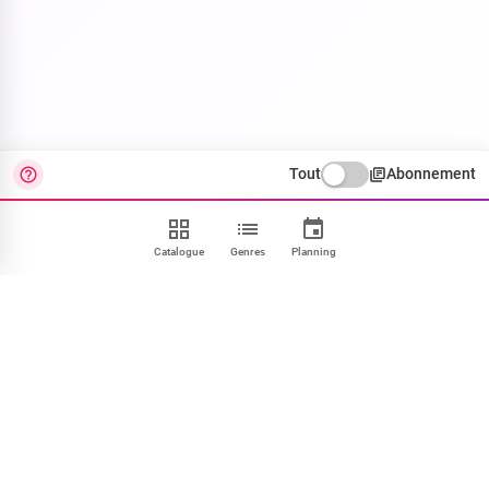
Tout
Abonnement
Catalogue
Genres
Planning
Contact
FAQ
CGU
Confidentialité
Cookies
Mentions
Paramétrer
NOUS SUIVRE