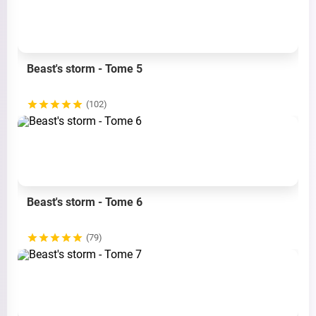
Beast's storm - Tome 5
(102)
Beast's storm - Tome 6
(79)