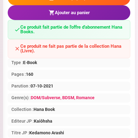
Ajouter au panier
Ce produit fait partie de l'offre d'abonnement Hana
Books.
Ce produit ne fait pas partie de la collection Hana
(Livre).
Type :
E-Book
Pages :
160
Parution :
07-10-2021
Genre(s) :
DOM/Subverse
, BDSM
, Romance
Collection :
Hana Book
Editeur JP :
Kaiôhsha
Titre JP :
Kedamono Arashi