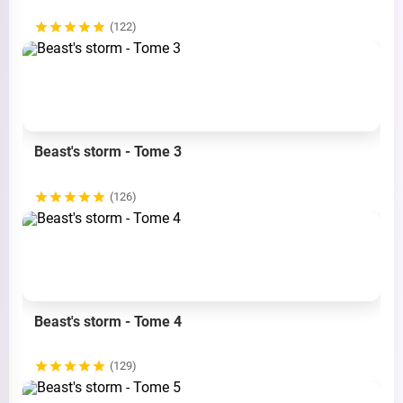
(122)
Beast's storm - Tome 3
(126)
Beast's storm - Tome 4
(129)