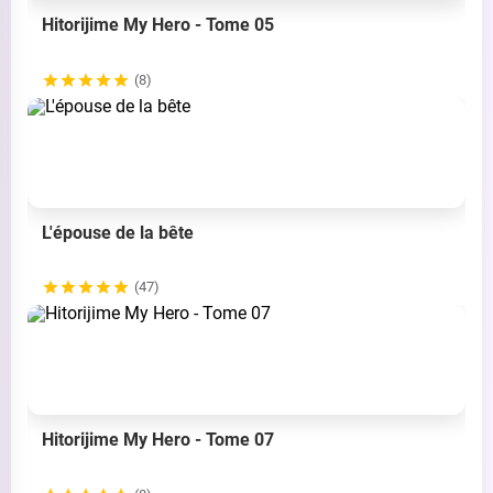
Hitorijime My Hero - Tome 05
(8)
L'épouse de la bête
(47)
Hitorijime My Hero - Tome 07