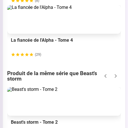
(8)
La fiancée de l'Alpha - Tome 4
(29)
Produit de la même série que Beast's
storm
Beast's storm - Tome 2